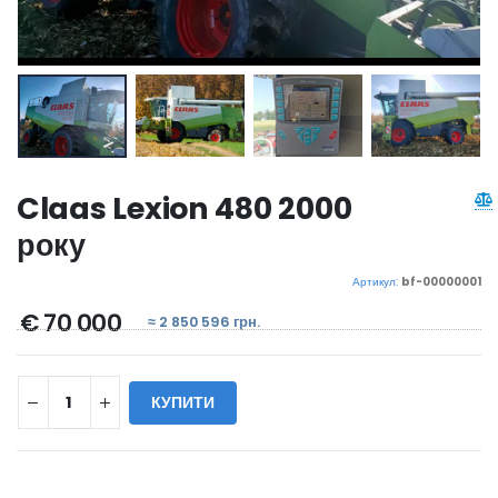
Claas Lexion 480 2000
року
Артикул:
bf-00000001
€ 70 000
≈ 2 850 596 грн.
КУПИТИ
WILL_SHARE: