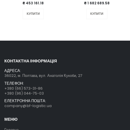
₴ 453 161.18
₴ 1 682 689.58
КУПИТИ
КУПИТИ
КОНТАКТНА ІНФОРМАЦІЯ
АДРЕСА:
36022, м. Полтава, вул. Анатолія Кукоби, 27
ТЕЛЕФОН:
+380 (66) 573-31-86
+380 (96) 044-75-03
ЕЛЕКТРОННА ПОШТА:
company@bf-logistic.ua
МЕНЮ
Головна