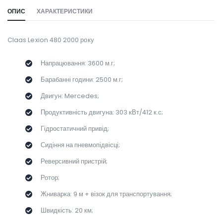
ОПИС
ХАРАКТЕРИСТИКИ
Claas Lexion 480 2000 року
Напрацювання: 3600 м.г;
Барабанні години: 2500 м.г;
Двигун: Mercedes;
Продуктивність двигуна: 303 кВт/412 к.с;
Гідростатичний привід;
Сидіння на пневмопідвісці;
Реверсивний пристрій;
Ротор;
Жниварка: 9 м + візок для транспортування;
Швидкість: 20 км;