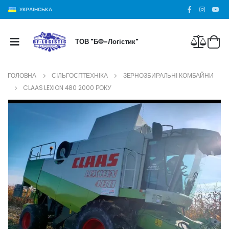
УКРАЇНСЬКА
ТОВ "БФ-Логістик"
ГОЛОВНА
СІЛЬГОСПТЕХНІКА
ЗЕРНОЗБИРАЛЬНІ КОМБАЙНИ
CLAAS LEXION 480 2000 РОКУ