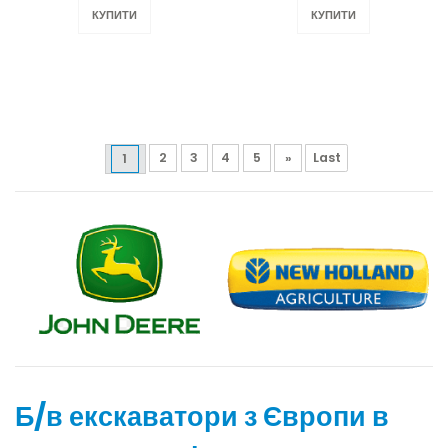
КУПИТИ
КУПИТИ
2
3
4
5
»
Last
1
Б/в екскаватори з Європи в