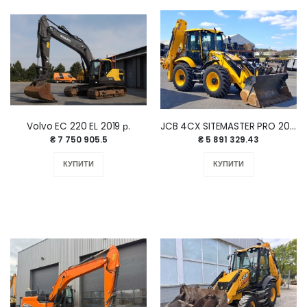
Volvo EC 220 EL 2019 р.
JCB 4CX SITEMASTER PRO 2022 рік.
₴ 7 750 905.5
₴ 5 891 329.43
КУПИТИ
КУПИТИ