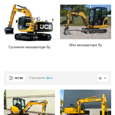
Міні екскаватори бу
Гусеничні екскаватори бу
FILTER
Сортування:
Дата