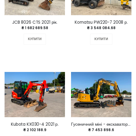
JCB 8026 CTS 2021 рік.
Komatsu PW220-7 2008 р.
₴ 1 682 689.58
₴ 3 548 084.68
КУПИТИ
КУПИТИ
Kubota KX030-4 2021 р.
Гусеничний міні - екскаватор CAT 309CR 2024 рік
₴ 2 102 188.9
₴ 7 453 898.6