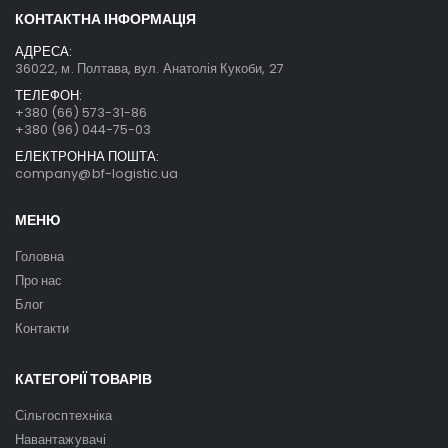
КОНТАКТНА ІНФОРМАЦІЯ
АДРЕСА:
36022, м. Полтава, вул. Анатолія Кукоби, 27
ТЕЛЕФОН:
+380 (66) 573-31-86
+380 (96) 044-75-03
ЕЛЕКТРОННА ПОШТА:
company@bf-logistic.ua
МЕНЮ
Головна
Про нас
Блог
Контакти
КАТЕГОРІЇ ТОВАРІВ
Сільгосптехніка
Навантажувачі