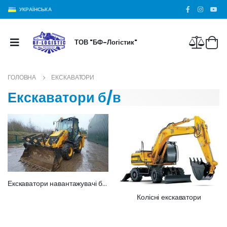
УКРАЇНСЬКА
ТОВ "БФ-Логістик"
ГОЛОВНА
ЕКСКАВАТОРИ
Екскаватори б/в
Екскаватори навантажувачі б/в
Колісні екскаватори