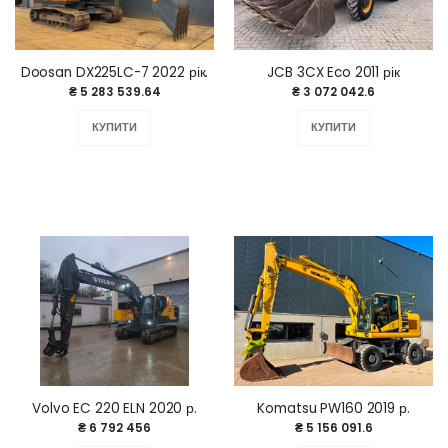
Doosan DX225LC-7 2022 рік.
JCB 3CX Eco 2011 рік
₴ 5 283 539.64
₴ 3 072 042.6
КУПИТИ
КУПИТИ
Volvo EC 220 ELN 2020 р.
Komatsu PW160 2019 р.
₴ 6 792 456
₴ 5 156 091.6