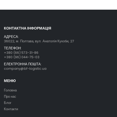
КОНТАКТНА ІНФОРМАЦІЯ
АДРЕСА:
36022, м. Полтава, вул. Анатолія Кукоби, 27
ТЕЛЕФОН:
+380 (66) 573-31-86
+380 (96) 044-75-03
ЕЛЕКТРОННА ПОШТА:
company@bf-logistic.ua
МЕНЮ
Головна
Про нас
Блог
Контакти