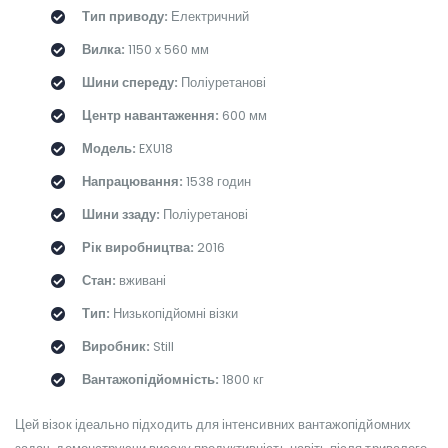
Тип приводу:
Електричний
Вилка:
1150 x 560 мм
Шини спереду:
Поліуретанові
Центр навантаження:
600 мм
Модель:
EXU18
Напрацювання:
1538 годин
Шини ззаду:
Поліуретанові
Рік виробництва:
2016
Стан:
вживані
Тип:
Низькопідйомні візки
Виробник:
Still
Вантажопідйомність:
1800 кг
Цей візок ідеально підходить для інтенсивних вантажопідйомних