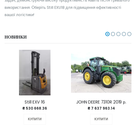
задач, демонструючи високу продуктивність навіть після тривалого
використання. Оберіть Still EXU18 для підвищення ефективності
вашої логістики!
НОВИНКИ
Still EXV 16
JOHN DEERE 7310R 2019 р.
₴ 530 668.36
₴ 7 637 963.14
КУПИТИ
КУПИТИ