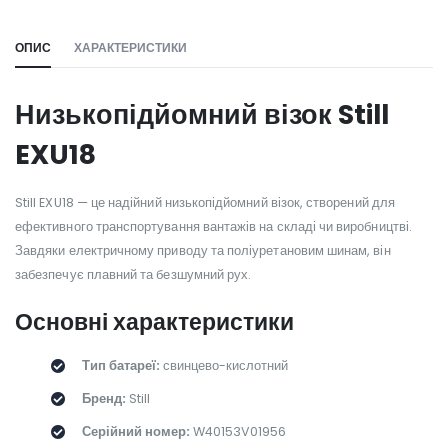
ОПИС
ХАРАКТЕРИСТИКИ
Низькопідйомний візок Still
EXU18
Still EXU18 — це надійний низькопідйомний візок, створений для
ефективного транспортування вантажів на складі чи виробництві.
Завдяки електричному приводу та поліуретановим шинам, він
забезпечує плавний та безшумний рух.
Основні характеристики
Тип батареї:
свинцево-кислотний
Бренд:
Still
Серійний номер:
W40153V01956