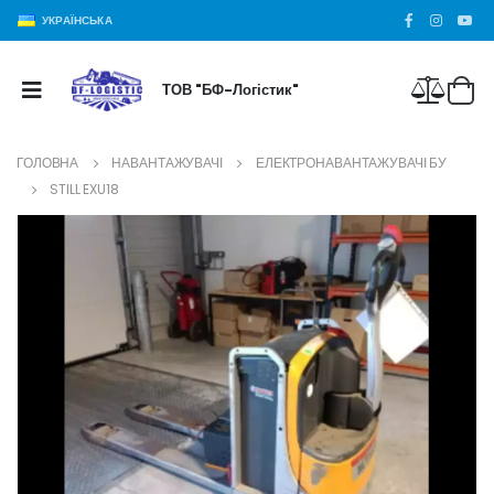
УКРАЇНСЬКА
ТОВ "БФ-Логістик"
ГОЛОВНА
НАВАНТАЖУВАЧІ
ЕЛЕКТРОНАВАНТАЖУВАЧІ БУ
STILL EXU18