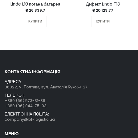
Linde L10 погана батарея
Дефект Linde T18
₴ 26 839.7
₴ 20 129.77
КУПИТИ
КУПИТИ
КОНТАКТНА ІНФОРМАЦІЯ
АДРЕСА:
36022, м. Полтава, вул. Анатолія Кукоби, 27
ТЕЛЕФОН:
+380 (66) 573-31-86
+380 (96) 044-75-03
ЕЛЕКТРОННА ПОШТА:
company@bf-logistic.ua
МЕНЮ