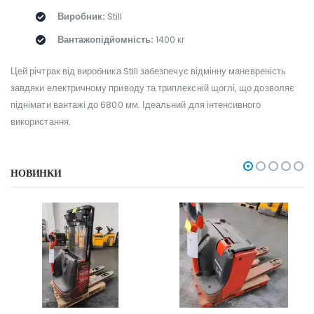
Виробник:
Still
Вантажопідйомність:
1400 кг
Цей річтрак від виробника Still забезпечує відмінну маневреність
завдяки електричному приводу та триплексній щоглі, що дозволяє
піднімати вантажі до 6800 мм. Ідеальний для інтенсивного
використання.
НОВИНКИ