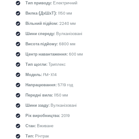
Тип приводу:
Електричний
Вилка (ДхШхТ):
1150 мм
Вільний підйом:
2240 мм
Шини спереду:
Вулканізовані
Висота підйому:
6800 мм
Центр навантаження:
600 мм
Тип щогли:
Триплекс
Модель:
FM-X14
Напрацювання:
5719 год
Передні вила:
1150 мм
Шини ззаду:
Вулканізовані
Рік виробництва:
2019
Стан:
Вживане
Тип:
Річтрак