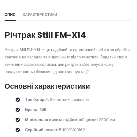
ОПИС
ХАРАКТЕРИСТИКИ
Річтрак Still FM-X14
Річтрак Still FM-X14 — це надійний та ефективний вибір для обробки
вантажів на складах та виробничих підприємствах. Завдяки своїм
технічним характеристикам, цей річтрак забезпечує високу
продуктивність і безпеку під час експлуатації.
Основні характеристики
Тип батареї:
Кислотно-свинцевий
Бренд:
Still
Мінімальна висота підйомної щогли:
2800 мм
Серійний номер:
511902V00162