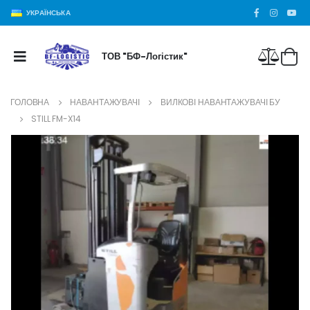
УКРАЇНСЬКА
ТОВ "БФ-Логістик"
ГОЛОВНА
НАВАНТАЖУВАЧІ
ВИЛКОВІ НАВАНТАЖУВАЧІ БУ
STILL FM-X14