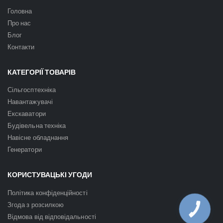
Головна
Про нас
Блог
Контакти
КАТЕГОРІЇ ТОВАРІВ
Сільгосптехніка
Навантажувачі
Екскаватори
Будівельна техніка
Навісне обладнання
Генератори
КОРИСТУВАЦЬКІ УГОДИ
Політика конфіденційності
Згода з розсилкою
КНОПКА
ЗВ'ЯЗКУ
Відмова від відповідальності