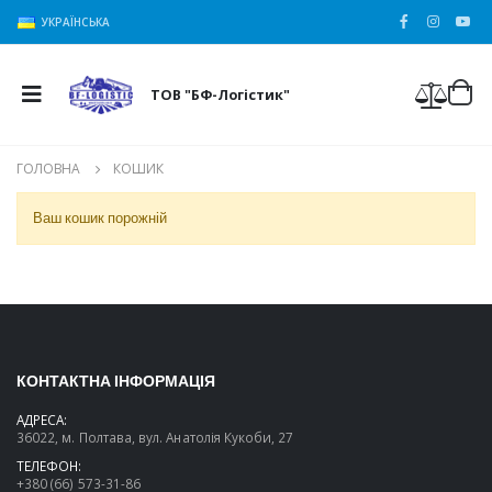
УКРАЇНСЬКА
ТОВ "БФ-Логістик"
ГОЛОВНА
КОШИК
Ваш кошик порожній
КОНТАКТНА ІНФОРМАЦІЯ
АДРЕСА:
36022, м. Полтава, вул. Анатолія Кукоби, 27
ТЕЛЕФОН:
+380 (66) 573-31-86