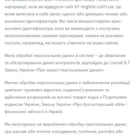
інформації, коли ви відвідуєте сайт bf-logistic.com.ua. Це
може включати в себе запис одного або декількох печиво або
анонімних ідентифікаторів. Ми також використовуємо куки і
анонімні ідентифікатори, коли ви взаємодієте з послугами,
запропонованими нашими партнерами, такими як рекламні
послуги, наприклад, які можуть з'явитися на інших сайтах.
Мета обробки персональних даних в системі - це зберігання
та обслуговування даних контрагентів, відповідно до статей 6,7
Закону України «Про захист персональних даних».
Метою обробки персональних даних є забезпечення реалізації
цивільно-правових відносин, надання/отримання та
здійснення розрахунків за куплені товари згідно з Податковим
кодексом України, Закону України «Про бухгалтерський облік і
фінансової звітності в Україні.
Ми категорично не виробляємо обробку персональних даних
про расове або етнічне походження, політичні, релігійні або