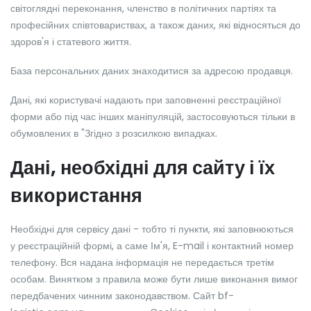
світоглядні переконання, членство в політичних партіях та
професійних співтовариствах, а також даних, які відносяться до
здоров'я і статевого життя.
База персональних даних знаходитися за адресою продавця.
Дані, які користувачі надають при заповненні реєстраційної
форми або під час інших маніпуляцій, застосовуються тільки в
обумовлених в "Згідно з розсилкою випадках.
Дані, необхідні для сайту і їх
використання
Необхідні для сервісу дані - тобто ті пункти, які заповнюються
у реєстраційній формі, а саме Ім'я, E-mail і контактний номер
телефону. Вся надана інформація не передається третім
особам. Винятком з правила може бути лише виконання вимог
передбачених чинним законодавством. Сайт bf-