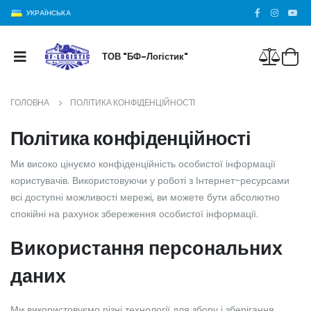
УКРАЇНСЬКА
ТОВ "БФ-Логістик"
ГОЛОВНА
ПОЛІТИКА КОНФІДЕНЦІЙНОСТІ
Політика конфіденційності
Ми високо цінуємо конфіденційність особистої інформації
користувачів. Використовуючи у роботі з Інтернет-ресурсами
всі доступні можливості мережі, ви можете бути абсолютно
спокійні на рахунок збереження особистої інформації.
Використання персональних
даних
Ми використовуємо різні технології для збору і зберігання