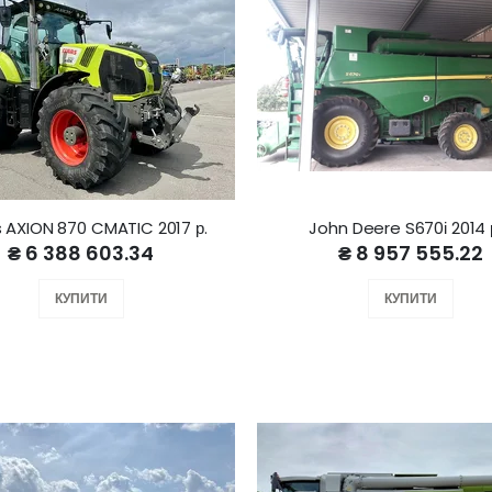
 AXION 870 CMATIC 2017 р.
John Deere S670і 2014 р
₴ 6 388 603.34
₴ 8 957 555.22
КУПИТИ
КУПИТИ