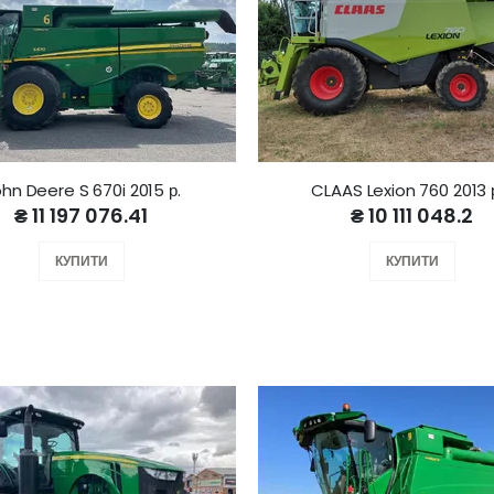
hn Deere S 670i 2015 р.
CLAAS Lexion 760 2013 р
₴ 11 197 076.41
₴ 10 111 048.2
КУПИТИ
КУПИТИ