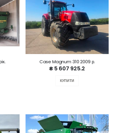
ік.
Case Magnum 310 2009 р.
₴ 5 607 925.2
КУПИТИ