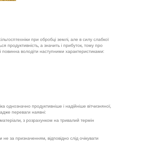
ільгосптехніки при обробці землі, але в силу слабкої
ся продуктивність, а значить і прибуток, тому про
їні повинна володіти наступними характеристиками:
іка однозначно продуктивніше і надійніше вітчизняної,
 адже переваги наявні:
 матеріали, з розрахунком на тривалий термін
 не за призначенням, відповідно слід очікувати