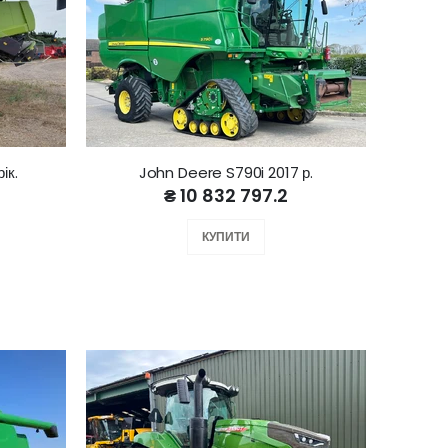
ік.
John Deere S790i 2017 р.
₴ 10 832 797.2
КУПИТИ