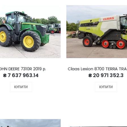
OHN DEERE 7310R 2019 р.
Claas Lexion 8700 TERRA TRA
₴ 7 637 963.14
₴ 20 971 352.3
КУПИТИ
КУПИТИ