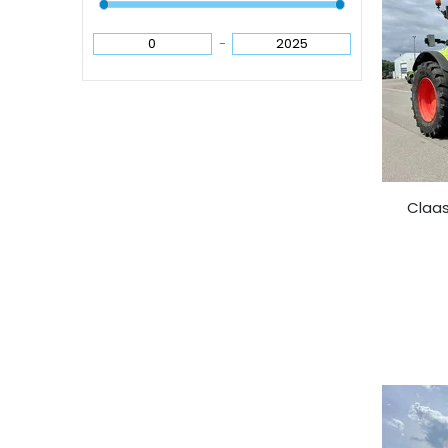
-
Claas