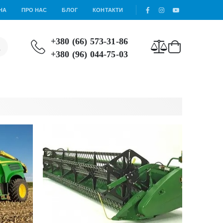
НА
ПРО НАС
БЛОГ
КОНТАКТИ
+380 (66) 573-31-86
+380 (96) 044-75-03