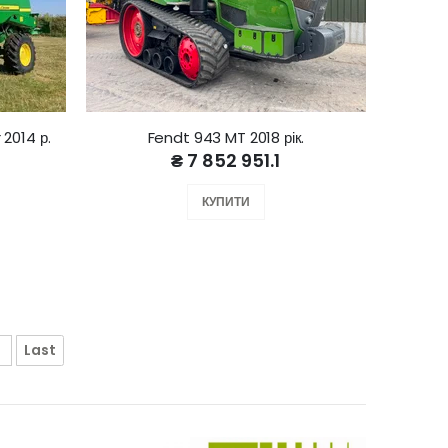
2014 р.
Fendt 943 MT 2018 рік.
₴ 7 852 951.1
КУПИТИ
»
Last