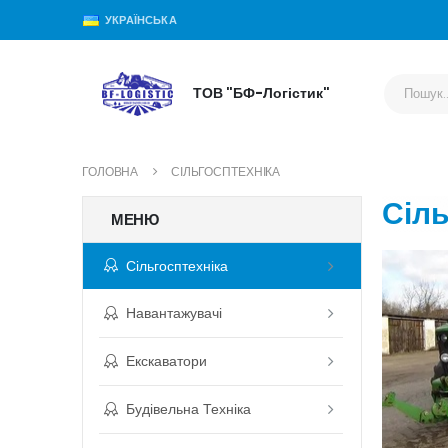
УКРАЇНСЬКА
ТОВ "БФ-Логістик"
ГОЛОВНА
СІЛЬГОСПТЕХНІКА
Сіль
МЕНЮ
Сільгосптехніка
Навантажувачі
Екскаватори
Будівельна Техніка