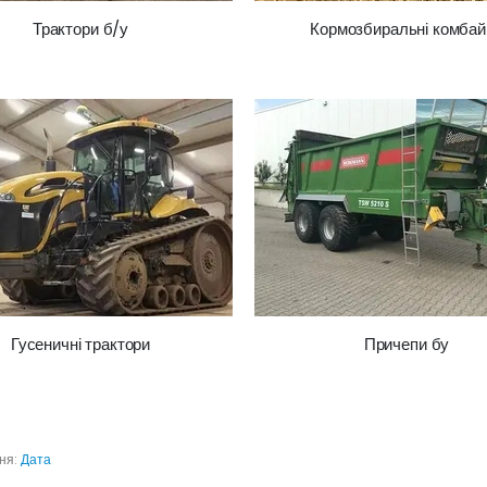
Трактори б/у
Кормозбиральні комбай
Гусеничні трактори
Причепи бу
ня:
Дата