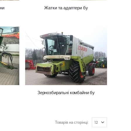
ни
Жатки та адаптери бу
Зернозбиральні комбайни бу
Товарів на сторінці: