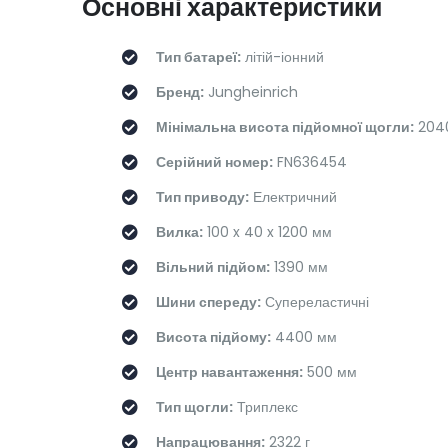
Основні характеристики
Тип батареї:
літій-іонний
Бренд:
Jungheinrich
Мінімальна висота підйомної щогли:
204
Серійний номер:
FN636454
Тип приводу:
Електричний
Вилка:
100 x 40 x 1200 мм
Вільний підйом:
1390 мм
Шини спереду:
Супереластичні
Висота підйому:
4400 мм
Центр навантаження:
500 мм
Тип щогли:
Триплекс
Напрацювання:
2322 г