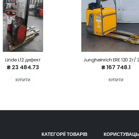
Linde L12 дефект
Jungheinrich ERE 120 2т/ 
₴ 23 484.73
₴ 167 748.1
КУПИТИ
КУПИТИ
КАТЕГОРІЇ ТОВАРІВ
КОРИСТУВАЦЬ