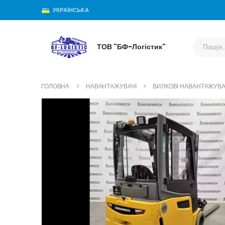
УКРАЇНСЬКА
ТОВ "БФ-Логістик"
ГОЛОВНА
НАВАНТАЖУВАЧІ
ВИЛКОВІ НАВАНТАЖУВА