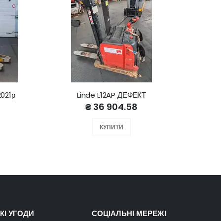
2021р
Linde L12AP ДЕФЕКТ
₴ 36 904.58
КУПИТИ
КІ УГОДИ
СОЦІАЛЬНІ МЕРЕЖІ