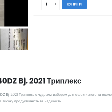
КУПИТИ
WILL_SHARE:
0DZ Bj. 2021 Триплекс
Z Bj. 2021 Триплекс є чудовим вибором для ефективного та еколо
 високу продуктивність та надійність.