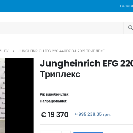
ГОЛОВ
ЧІ БУ
JUNGHEINRICH EFG 220 440DZ BJ. 2021 ТРИПЛЕКС
Jungheinrich EFG 220
Триплекс
Рік виробництва:
Напрацювання:
€ 19 370
≈ 995 238.35 грн.