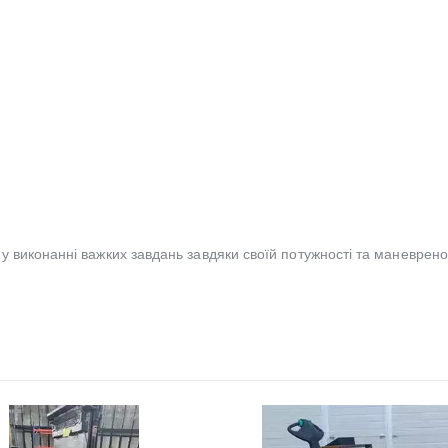
 виконанні важких завдань завдяки своїй потужності та маневрено