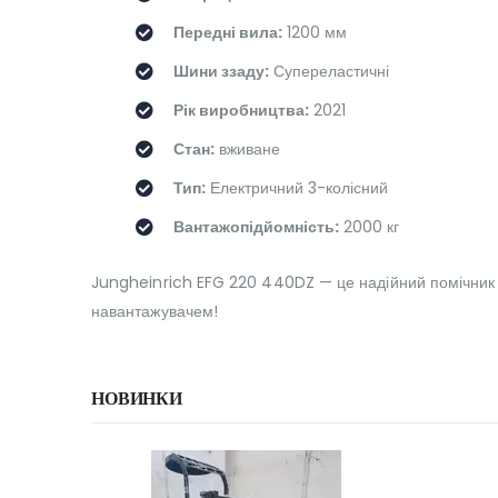
Передні вила:
1200 мм
Шини ззаду:
Супереластичні
Рік виробництва:
2021
Стан:
вживане
Тип:
Електричний 3-колісний
Вантажопідйомність:
2000 кг
Jungheinrich EFG 220 440DZ — це надійний помічник у
навантажувачем!
НОВИНКИ