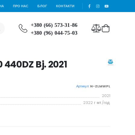
НА
ПРО НАС
БЛОГ
КОНТАКТИ
+380 (66) 573-31-86
+380 (96) 044-75-03
 440DZ Bj. 2021
Артикул:
N-ZLMWPL
2021
2322 г мт./год.