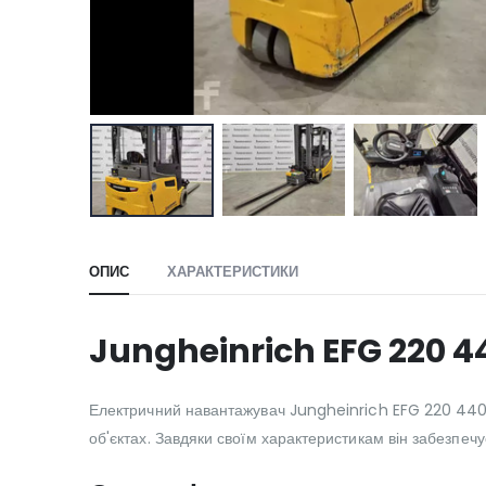
ОПИС
ХАРАКТЕРИСТИКИ
Jungheinrich EFG 220 44
Електричний навантажувач Jungheinrich EFG 220 440D
об'єктах. Завдяки своїм характеристикам він забезпечує