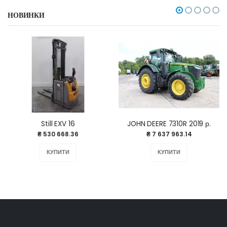
НОВИНКИ
Still EXV 16
JOHN DEERE 7310R 2019 р.
₴ 530 668.36
₴ 7 637 963.14
КУПИТИ
КУПИТИ