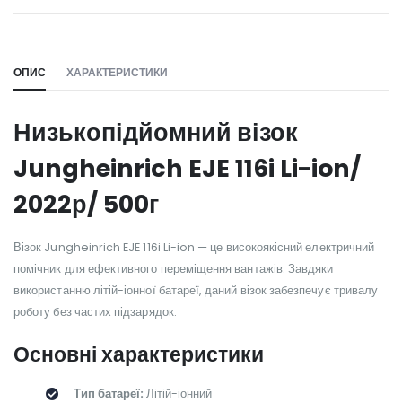
WILL_SHARE:
ОПИС
ХАРАКТЕРИСТИКИ
Низькопідйомний візок
Jungheinrich EJE 116i Li-ion/
2022р/ 500г
Візок Jungheinrich EJE 116i Li-ion — це високоякісний електричний
помічник для ефективного переміщення вантажів. Завдяки
використанню літій-іонної батареї, даний візок забезпечує тривалу
роботу без частих підзарядок.
Основні характеристики
Тип батареї:
Літій-іонний