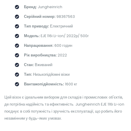
Бренд:
Jungheinrich
Серійний номер:
98367563
Тип приводу:
Електричний
Модель:
EJE 116i Li-ion/ 2022р/ 500г
Напрацювання:
600 годин
Рік виробництва:
2022
Стан:
Вживаний
Тип:
Низькопідйомні візки
Вантажопідйомність:
1600 кг
Цей візок є ідеальним вибором для складів і промислових об'єктів,
де потрібна надійність та ефективність. Jungheinrich EJE 116i Li-ion
поєднує в собі потужність і зручність експлуатації, що робить його
незамінним у будь-яких умовах.