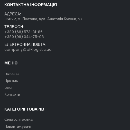
КОНТАКТНА ІНФОРМАЦІЯ
АДРЕСА:
36022, м. Полтава, вул. Анатолія Кукоби, 27
ТЕЛЕФОН:
+380 (66) 573-31-86
+380 (96) 044-75-03
ЕЛЕКТРОННА ПОШТА:
company@bf-logistic.ua
МЕНЮ
Головна
Про нас
Блог
Контакти
КАТЕГОРІЇ ТОВАРІВ
Сільгосптехніка
Навантажувачі