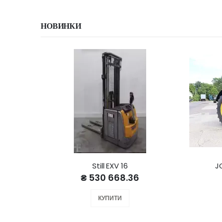
НОВИНКИ
Still EXV 16
J
₴ 530 668.36
КУПИТИ