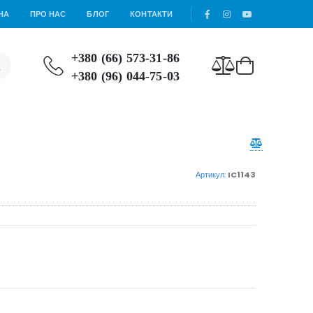
НА
ПРО НАС
БЛОГ
КОНТАКТИ
+380 (66) 573-31-86
+380 (96) 044-75-03
Артикул:
IC1143