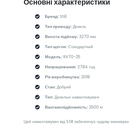
Основні характеристики
Бренд:
Still
Тип приводу:
Дизель
Висота підйому:
3270 мм
Тип щогли:
Стандартний
Модель:
RX70-25
Напрацювання:
2784 год
Рік виробництва:
2018
Стан:
Добрий
Тип:
Дизельні навантажувачі
Вантажопідйомність:
2500 кг
Цей навантажувач від Still забезпечує чудову маневре