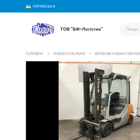
УКРАЇНСЬКА
ТОВ "БФ-Логістик"
ГОЛОВНА
НАВАНТАЖУВАЧІ
ВИЛКОВІ НАВАНТАЖУВА