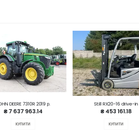
OHN DEERE 7310R 2019 р.
Still RX20-16 drive-in
₴ 7 637 963.14
₴ 453 161.18
КУПИТИ
КУПИТИ