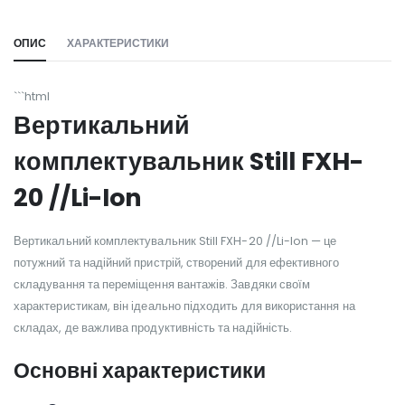
ОПИС
ХАРАКТЕРИСТИКИ
```html
Вертикальний
комплектувальник Still FXH-
20 //Li-Ion
Вертикальний комплектувальник Still FXH-20 //Li-Ion — це
потужний та надійний пристрій, створений для ефективного
складування та переміщення вантажів. Завдяки своїм
характеристикам, він ідеально підходить для використання на
складах, де важлива продуктивність та надійність.
Основні характеристики