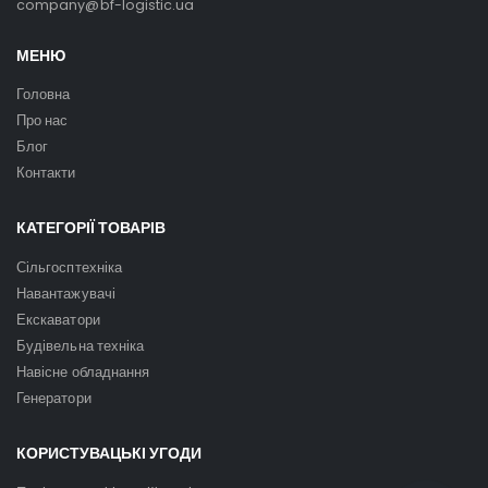
company@bf-logistic.ua
МЕНЮ
Головна
Про нас
Блог
Контакти
КАТЕГОРІЇ ТОВАРІВ
Сільгосптехніка
Навантажувачі
Екскаватори
Будівельна техніка
Навісне обладнання
Генератори
КОРИСТУВАЦЬКІ УГОДИ