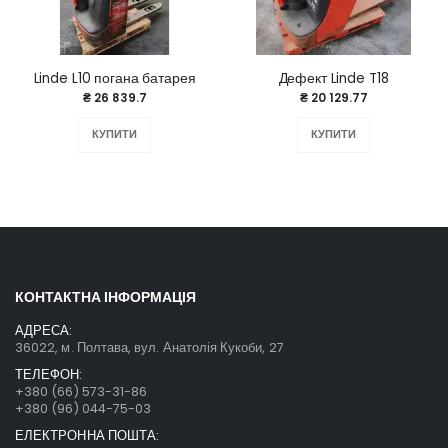
Linde L10 погана батарея
Дефект Linde T18
₴ 26 839.7
₴ 20 129.77
КУПИТИ
КУПИТИ
КОНТАКТНА ІНФОРМАЦІЯ
АДРЕСА:
36022, м. Полтава, вул. Анатолія Кукоби, 27
ТЕЛЕФОН:
+380 (66) 573-31-86
+380 (96) 044-75-03
ЕЛЕКТРОННА ПОШТА: