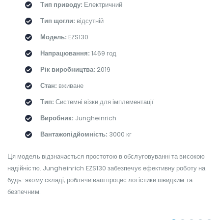
Тип приводу:
Електричний
Тип щогли:
відсутній
Модель:
EZS130
Напрацювання:
1469 год
Рік виробництва:
2019
Стан:
вживане
Тип:
Системні візки для імплементації
Виробник:
Jungheinrich
Вантажопідйомність:
3000 кг
Ця модель відзначається простотою в обслуговуванні та високою
надійністю. Jungheinrich EZS130 забезпечує ефективну роботу на
будь-якому складі, роблячи ваш процес логістики швидким та
безпечним.