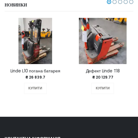
НОВИНКИ
Linde L10 погана батарея
Дефект Linde T18
₴ 26 839.7
₴ 20 129.77
КУПИТИ
КУПИТИ