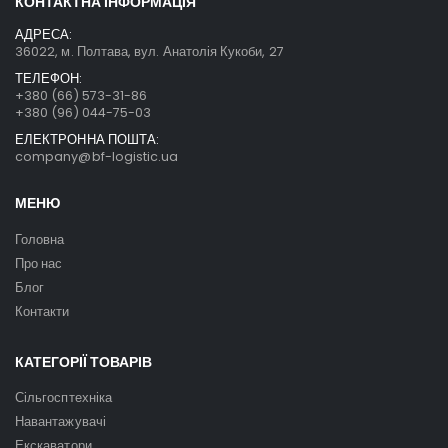
КОНТАКТНА ІНФОРМАЦІЯ
АДРЕСА:
36022, м. Полтава, вул. Анатолія Кукоби, 27
ТЕЛЕФОН:
+380 (66) 573-31-86
+380 (96) 044-75-03
ЕЛЕКТРОННА ПОШТА:
company@bf-logistic.ua
МЕНЮ
Головна
Про нас
Блог
Контакти
КАТЕГОРІЇ ТОВАРІВ
Сільгосптехніка
Навантажувачі
Екскаватори