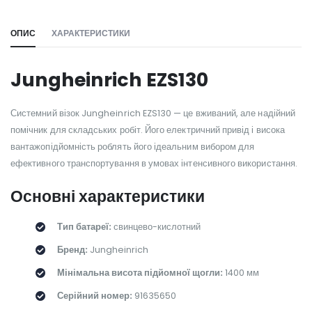
ОПИС
ХАРАКТЕРИСТИКИ
Jungheinrich EZS130
Системний візок Jungheinrich EZS130 — це вживаний, але надійний
помічник для складських робіт. Його електричний привід і висока
вантажопідйомність роблять його ідеальним вибором для
ефективного транспортування в умовах інтенсивного використання.
Основні характеристики
Тип батареї:
свинцево-кислотний
Бренд:
Jungheinrich
Мінімальна висота підйомної щогли:
1400 мм
Серійний номер:
91635650