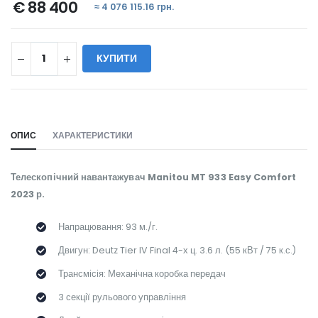
€ 88 400
≈ 4 076 115.16 грн.
КУПИТИ
WILL_SHARE:
ОПИС
ХАРАКТЕРИСТИКИ
Телескопічний навантажувач Manitou MT 933 Easy Comfort
2023 р.
Напрацювання: 93 м./г.
Двигун: Deutz Tier IV Final 4-х ц. 3.6 л. (55 кВт / 75 к.с.)
Трансмісія: Механічна коробка передач
3 секції рульового управління