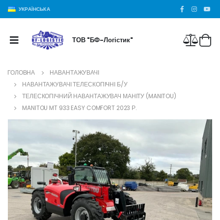
УКРАЇНСЬКА
ТОВ "БФ-Логістик"
ГОЛОВНА
НАВАНТАЖУВАЧІ
НАВАНТАЖУВАЧІ ТЕЛЕСКОПІЧНІ Б/У
ТЕЛЕСКОПІЧНИЙ НАВАНТАЖУВАЧ МАНІТУ (MANITOU)
MANITOU MT 933 EASY COMFORT 2023 Р.