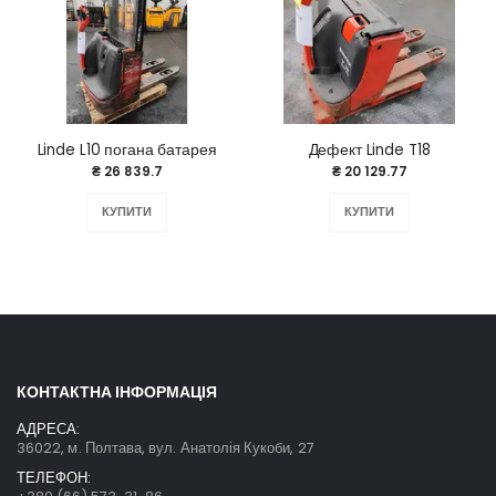
Linde L10 погана батарея
Дефект Linde T18
₴ 26 839.7
₴ 20 129.77
КУПИТИ
КУПИТИ
КОНТАКТНА ІНФОРМАЦІЯ
АДРЕСА:
36022, м. Полтава, вул. Анатолія Кукоби, 27
ТЕЛЕФОН: