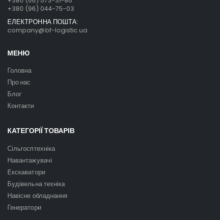
+380 (66) 573-31-86
+380 (96) 044-75-03
ЕЛЕКТРОННА ПОШТА:
company@bf-logistic.ua
МЕНЮ
Головна
Про нас
Блог
Контакти
КАТЕГОРІЇ ТОВАРІВ
Сільгосптехніка
Навантажувачі
Екскаватори
Будівельна техніка
Навісне обладнання
Генератори