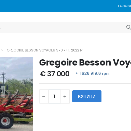
ГОЛОВ
GREGOIRE BESSON VOYAGER S70 7+1. 2022 Р.
Gregoire Besson Voya
€ 37 000
≈ 1 626 919.6 грн.
КУПИТИ
WILL_SHARE: