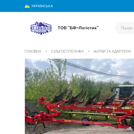
УКРАЇНСЬКА
ТОВ "БФ-Логістик"
ГОЛОВНА
СІЛЬГОСПТЕХНІКА
ЖАТКИ ТА АДАПТЕРИ