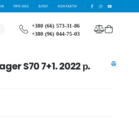
НА
ПРО НАС
БЛОГ
КОНТАКТИ
+380 (66) 573-31-86
+380 (96) 044-75-03
ger S70 7+1. 2022 р.