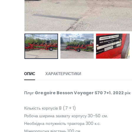
ОПИС
ХАРАКТЕРИСТИКИ
Плуг Gregoire Besson Voyager S70 7+1. 2022 рік
Кількість корпусів 8 (7 + 1)
Робоча ширина захвату корпусу 30–50 см.
Необхідна потужність трактора 300 к.с.
Міжкорпусна відстань 100 см.