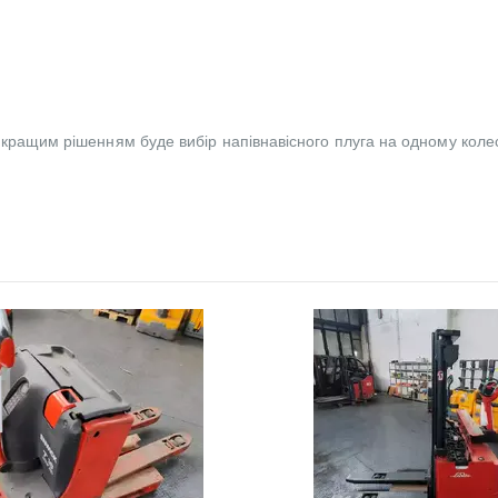
кращим рішенням буде вибір напівнавісного плуга на одному колесі,