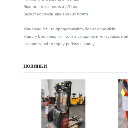
Відстань між носками 170 см.
Захист корпусів, два зрізних болти.
Маневреність та продуктивність без компромісів.
Якщо у Вас невеликі поля зі складними контурами, най
використанні та гарну робочу ширину.
НОВИНКИ