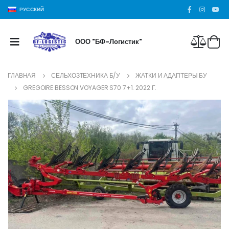
РУССКИЙ
ООО "БФ-Логистик"
ГЛАВНАЯ
СЕЛЬХОЗТЕХНИКА Б/У
ЖАТКИ И АДАПТЕРЫ БУ
GREGOIRE BESSON VOYAGER S70 7+1. 2022 Г.