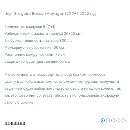
Плуг Gregoire Besson Voyager S70 7+1. 2022 год
Количество корпусов 8 (7+1)
Рабочая ширина захвата корпуса 30-50 см.
Требуемая мощность трактора 300 л.с.
Межкорпусное расстояние 100 см.
Расстояние между носками 170 см.
Защита корпусов, два срезных болта.
Маневренность и производительность без компромиссов.
Если у вас небольшие поля со сложными контурами, наилучшим
решением будет выбор полунавесного плуга на одном колесе, так
как это позволяет сочетать гибкость в использовании и хорошую
рабочую ширину.
НОВИНКИ