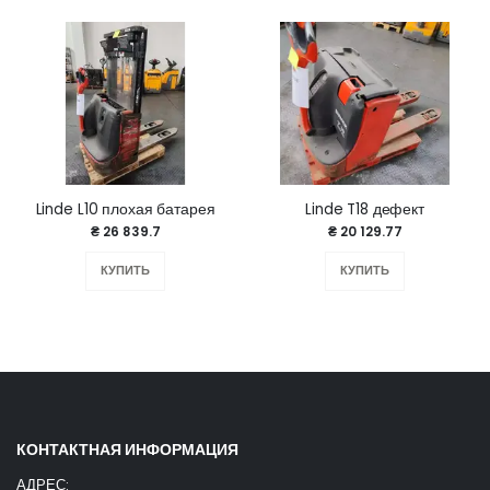
Linde L10 плохая батарея
Linde T18 дефект
₴ 26 839.7
₴ 20 129.77
КУПИТЬ
КУПИТЬ
КОНТАКТНАЯ ИНФОРМАЦИЯ
АДРЕС: