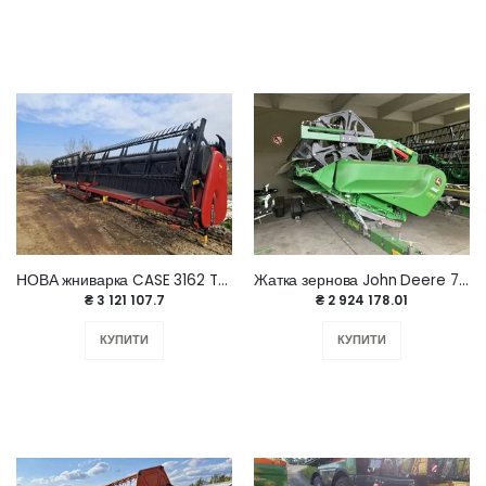
НОВА жниварка CASE 3162 TerraFlex
Жатка зернова John Deere 725X 2022 року
₴ 3 121 107.7
₴ 2 924 178.01
КУПИТИ
КУПИТИ