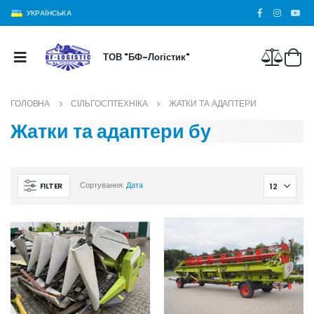
УКРАЇНСЬКА
ТОВ "БФ-Логістик"
ГОЛОВНА
СІЛЬГОСПТЕХНІКА
ЖАТКИ ТА АДАПТЕРИ
Жатки та адаптери бу
FILTER
Сортування:
Дата