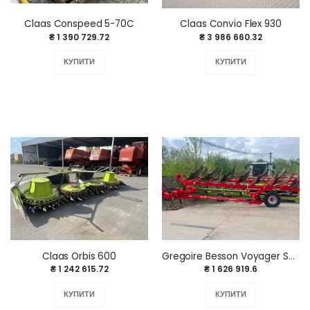
Claas Conspeed 5-70C
Claas Convio Flex 930
₴ 1 390 729.72
₴ 3 986 660.32
КУПИТИ
КУПИТИ
Claas Orbis 600
Gregoire Besson Voyager S70 7+1. 2022 р.
₴ 1 242 615.72
₴ 1 626 919.6
КУПИТИ
КУПИТИ