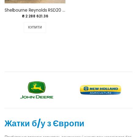
Shelbourne Reynolds RSD20 2021 р.
₴ 2 288 621.36
КУПИТИ
Жатки б/у з Європи