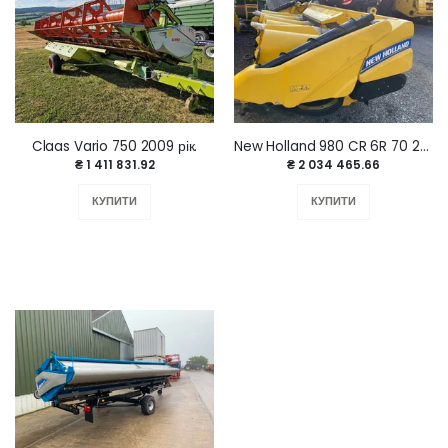
Claas Vario 750 2009 рік.
New Holland 980 CR 6R 70 2023 р.
₴ 1 411 831.92
₴ 2 034 465.66
КУПИТИ
КУПИТИ