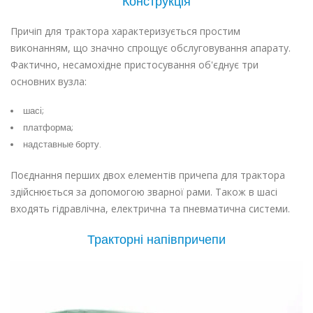
Конструкція
Причіп для трактора характеризується простим
виконанням, що значно спрощує обслуговування апарату.
Фактично, несамохідне пристосування об'єднує три
основних вузла:
шасі;
платформа;
надставные борту.
Поєднання перших двох елементів причепа для трактора
здійснюється за допомогою зварної рами. Також в шасі
входять гідравлічна, електрична та пневматична системи.
Тракторні напівпричепи