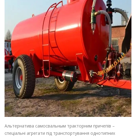
Альтернатива самосвальным тракторним причепів –
спеціальні агрегати під транспортування однотипних