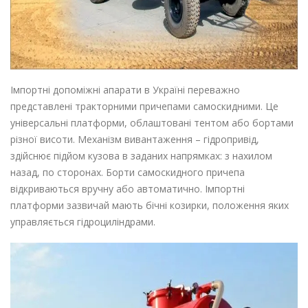
Імпортні допоміжні апарати в Україні переважно
представлені тракторними причепами самоскидними. Це
універсальні платформи, облаштовані тентом або бортами
різної висоти. Механізм вивантаження – гідропривід,
здійснює підйом кузова в заданих напрямках: з нахилом
назад, по сторонах. Борти самоскидного причепа
відкриваються вручну або автоматично. Імпортні
платформи зазвичай мають бічні козирки, положення яких
управляється гідроциліндрами.