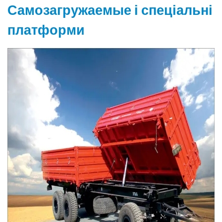
Самозагружаемые і спеціальні
платформи