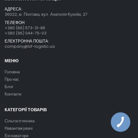
АДРЕСА:
36022, м. Полтава, вул. Анатолія Кукоби, 27
ТЕЛЕФОН:
+380 (66) 573-31-86
+380 (96) 044-75-03
ЕЛЕКТРОННА ПОШТА:
company@bf-logistic.ua
МЕНЮ
Головна
Про нас
Блог
Контакти
КАТЕГОРІЇ ТОВАРІВ
Сільгосптехніка
Навантажувачі
Екскаватори