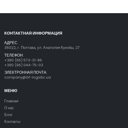
КОНТАКТНАЯ ИНФОРМАЦИЯ
АДРЕС:
36022, г. Полтава, ул. Анатолия Кукобы, 27
ТЕЛЕФОН:
+380 (66) 573-31-86
+380 (96) 044-75-03
ЭЛЕКТРОННАЯ ПОЧТА:
company@bf-logistic.ua
МЕНЮ
Главная
О нас
Блог
Контакты