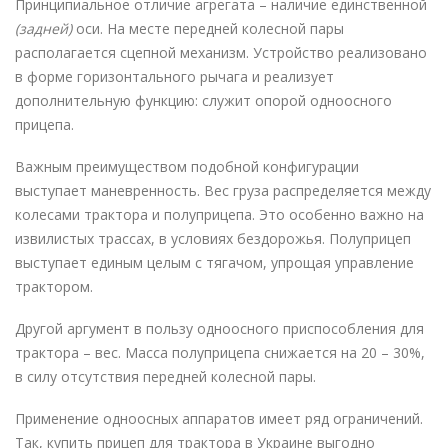
Принципиальное отличие агрегата – наличие единственной
(задней)
оси. На месте передней колесной пары
располагается сцепной механизм. Устройство реализовано
в форме горизонтального рычага и реализует
дополнительную функцию: служит опорой одноосного
прицепа.
Важным преимуществом подобной конфигурации
выступает маневренность. Вес груза распределяется между
колесами трактора и полуприцепа. Это особенно важно на
извилистых трассах, в условиях бездорожья. Полуприцеп
выступает единым целым с тягачом, упрощая управление
трактором.
Другой аргумент в пользу одноосного приспособления для
трактора – вес. Масса полуприцепа снижается на 20 – 30%,
в силу отсутствия передней колесной пары.
Применение одноосных аппаратов имеет ряд ограничений.
Так,
купить прицеп для трактора в Украине
выгодно