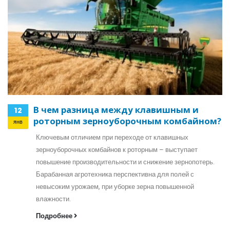
В чем разница между клавишным и
12
роторным зерноуборочным комбайном?
янв
Ключевым отличием при переходе от клавишных
зерноуборочных комбайнов к роторным – выступает
повышение производительности и снижение зернопотерь.
Барабанная агротехника перспективна для полей с
невысоким урожаем, при уборке зерна повышенной
влажности.
Подробнее