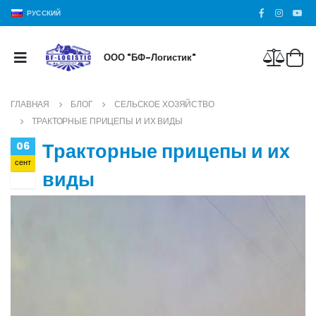
РУССКИЙ
ООО "БФ-Логистик"
ГЛАВНАЯ
БЛОГ
СЕЛЬСКОЕ ХОЗЯЙСТВО
ТРАКТОРНЫЕ ПРИЦЕПЫ И ИХ ВИДЫ
Тракторные прицепы и их
06
сент
виды