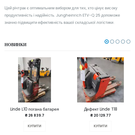
Цей річтрак є оптимальним вибором для тих, хто цінує високу
продуктивність і надійність. Jungheinrich ETV-Q 25 допоможе
значно підвищити ефективність вашої складської логістики.
НОВИНКИ
Linde L10 погана батарея
Дефект Linde T18
₴ 26 839.7
₴ 20 129.77
КУПИТИ
КУПИТИ