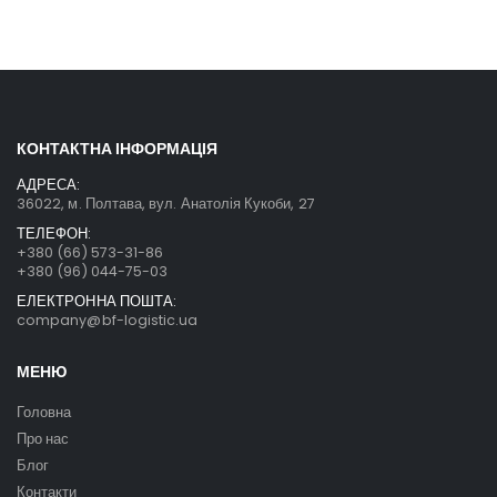
КОНТАКТНА ІНФОРМАЦІЯ
АДРЕСА:
36022, м. Полтава, вул. Анатолія Кукоби, 27
ТЕЛЕФОН:
+380 (66) 573-31-86
+380 (96) 044-75-03
ЕЛЕКТРОННА ПОШТА:
company@bf-logistic.ua
МЕНЮ
Головна
Про нас
Блог
Контакти