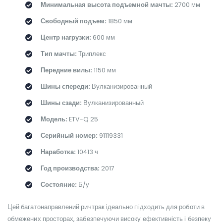
Минимальная высота подъемной мачты:
2700 мм
Свободный подъем:
1850 мм
Центр нагрузки:
600 мм
Тип мачты:
Триплекс
Передние вилы:
1150 мм
Шины спереди:
Вулканизированный
Шины сзади:
Вулканизированный
Модель:
ETV-Q 25
Серийный номер:
91119331
Наработка:
10413 ч
Год производства:
2017
Состояние:
Б/у
Цей багатонаправлений ричтрак ідеально підходить для роботи в
обмежених просторах, забезпечуючи високу ефективність і безпеку