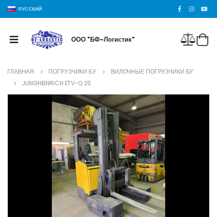
РУССКИЙ
ООО "БФ-Логистик"
ГЛАВНАЯ
ПОГРУЗЧИКИ БУ
ВИЛОЧНЫЕ ПОГРУЗЧИКИ БУ
JUNGHEINRICH ETV-Q 25