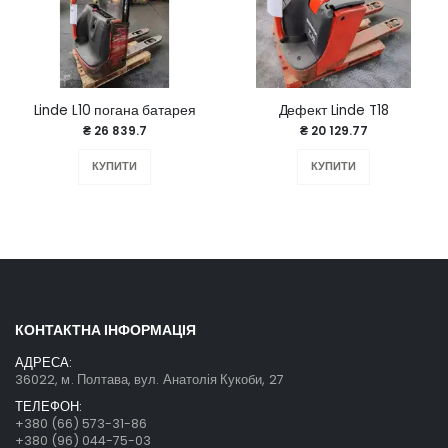
Linde L10 погана батарея
Дефект Linde T18
₴ 26 839.7
₴ 20 129.77
КУПИТИ
КУПИТИ
КОНТАКТНА ІНФОРМАЦІЯ
АДРЕСА:
36022, м. Полтава, вул. Анатолія Кукоби, 27
ТЕЛЕФОН:
+380 (66) 573-31-86
+380 (96) 044-75-03