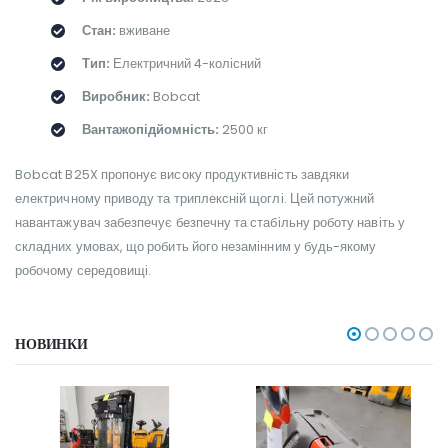
Стан:
вживане
Тип:
Електричний 4-колісний
Виробник:
Bobcat
Вантажопідйомність:
2500 кг
Bobcat B25X пропонує високу продуктивність завдяки
електричному приводу та триплексній щоглі. Цей потужний
навантажувач забезпечує безпечну та стабільну роботу навіть у
складних умовах, що робить його незамінним у будь-якому
робочому середовищі.
НОВИНКИ