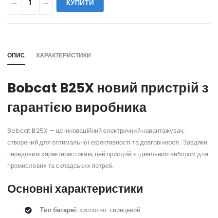
КУПИТИ
WILL_SHARE:
ОПИС
ХАРАКТЕРИСТИКИ
Bobcat B25X новий пристрій з
гарантією виробника
Bobcat B25X — це інноваційний електричний навантажувач,
створений для оптимальної ефективності та довговічності. Завдяки
передовим характеристикам, цей пристрій є ідеальним вибором для
промислових та складських потреб.
Основні характеристики
Тип батареї:
кислотно-свинцевий