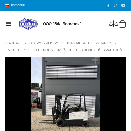
РУССКИЙ
ООО "БФ-Логистик"
ГЛАВНАЯ
ПОГРУЗЧИКИ БУ
ВИЛОЧНЫЕ ПОГРУЗЧИКИ БУ
BOBCAT B25X НОВОЕ УСТРОЙСТВО С ЗАВОДСКОЙ ГАРАНТИЕЙ