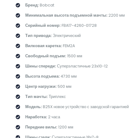
Бренд:
Bobcat
Минимальная высота подъемной мачты:
2200 мм
Серийный номер:
FBA17-4260-01728
Тип привода:
Электрический
Вилковая каретка:
FEM2A
Свободный подъем:
1500 мм
Шины спереди:
Суперэластичные 23x10-12
Высота подъема:
4730 мм
Центр нагрузки:
500 мм
Тип мачты:
Триплекс
Модель:
B25X новое устройство с заводской гарантией
Наработка:
2 часа
Передние вилы:
1200 мм
Шины сзади:
Суперэластичные 18x7-8