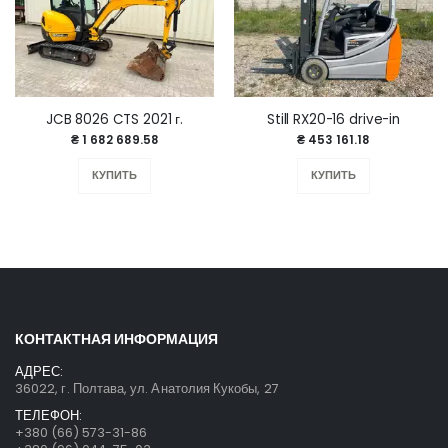
JCB 8026 CTS 2021 г.
Still RX20-16 drive-in
₴ 1 682 689.58
₴ 453 161.18
КУПИТЬ
КУПИТЬ
КОНТАКТНАЯ ИНФОРМАЦИЯ
АДРЕС:
36022, г. Полтава, ул. Анатолия Кукобы, 27
ТЕЛЕФОН:
+380 (66) 573-31-86