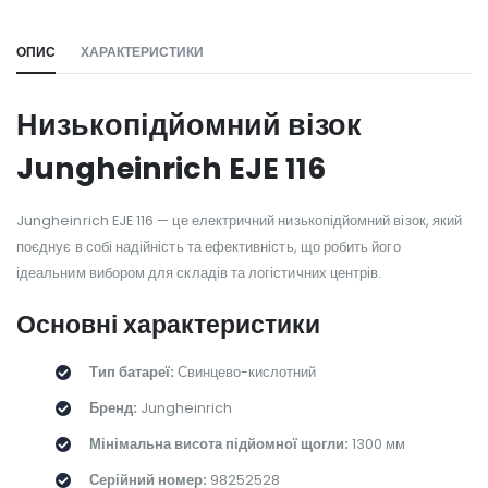
ОПИС
ХАРАКТЕРИСТИКИ
Низькопідйомний візок
Jungheinrich EJE 116
Jungheinrich EJE 116 — це електричний низькопідйомний візок, який
поєднує в собі надійність та ефективність, що робить його
ідеальним вибором для складів та логістичних центрів.
Основні характеристики
Тип батареї:
Свинцево-кислотний
Бренд:
Jungheinrich
Мінімальна висота підйомної щогли:
1300 мм
Серійний номер:
98252528