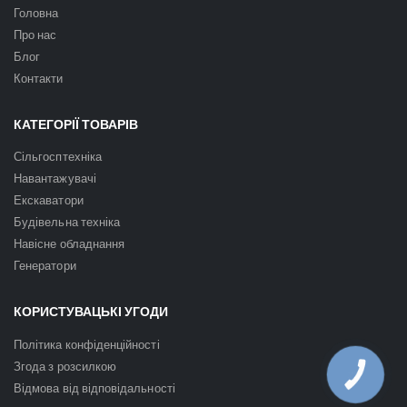
Головна
Про нас
Блог
Контакти
КАТЕГОРІЇ ТОВАРІВ
Сільгосптехніка
Навантажувачі
Екскаватори
Будівельна техніка
Навісне обладнання
Генератори
КОРИСТУВАЦЬКІ УГОДИ
Політика конфіденційності
Згода з розсилкою
КНОПКА
ЗВ'ЯЗКУ
Відмова від відповідальності