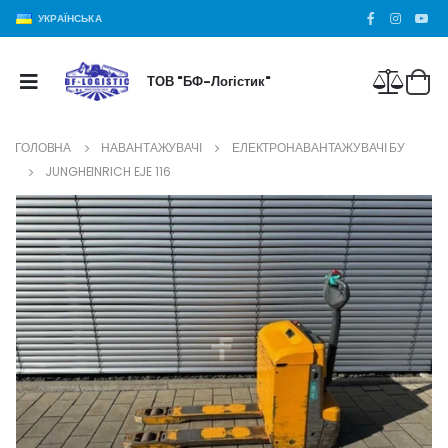
УКРАЇНСЬКА
ТОВ "БФ-Логістик"
ГОЛОВНА
НАВАНТАЖУВАЧІ
ЕЛЕКТРОНАВАНТАЖУВАЧІ БУ
JUNGHEINRICH EJE 116