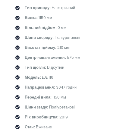
Тип приводу:
Електричний
Вилка:
1150 мм
Вільний підйом:
0 мм
Шини спереду:
Поліуретанові
Висота підйому:
210 мм
Центр навантаження:
575 мм
Тип щогли:
Відсутній
Модель:
EJE 116
Напрацювання:
3047 годин
Передні вила:
1150 мм
Шини ззаду:
Поліуретанові
Рік виробництва:
2019
Стан:
Вживане