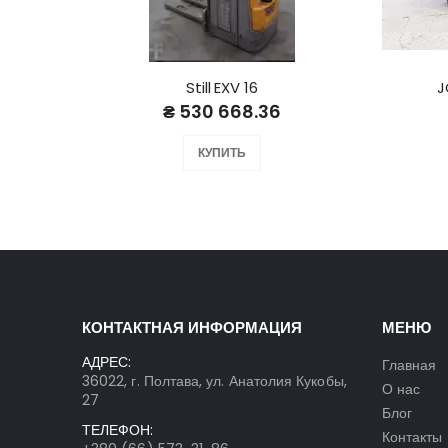
Still EXV 16
J
₴ 530 668.36
КУПИТЬ
КОНТАКТНАЯ ИНФОРМАЦИЯ
МЕНЮ
АДРЕС:
Главная
36022, г. Полтава, ул. Анатолия Кукобы,
О нас
27
Блог
ТЕЛЕФОН:
Контакты