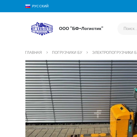
РУССКИЙ
ООО "БФ-Логистик"
ГЛАВНАЯ
ПОГРУЗЧИКИ БУ
ЭЛЕКТРОПОГРУЗЧИКИ Б