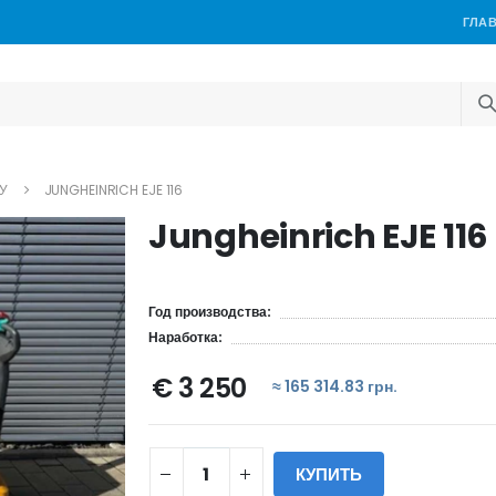
ГЛА
У
JUNGHEINRICH EJE 116
Jungheinrich EJE 116
Год производства:
Наработка:
€ 3 250
≈ 165 314.83 грн.
КУПИТЬ