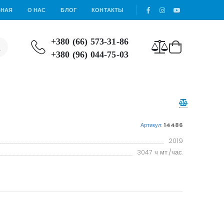
ВНАЯ
О НАС
БЛОГ
КОНТАКТЫ
+380 (66) 573-31-86
+380 (96) 044-75-03
Артикул:
14486
2019
3047 ч мт./час.