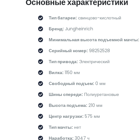
Основные характеристики
Тип батареи:
свинцово-кислотный
Бренд:
Jungheinrich
Минимальная высота подъемной мачты:
Серийный номер:
98252528
Тип привода:
Электрический
Вилка:
1150 мм
Свободный подъем:
0 мм
Шины спереди:
Полиуретановые
Высота подъема:
210 мм
Центр нагрузки:
575 мм
Тип мачты:
нет
Наработка:
3047 ч