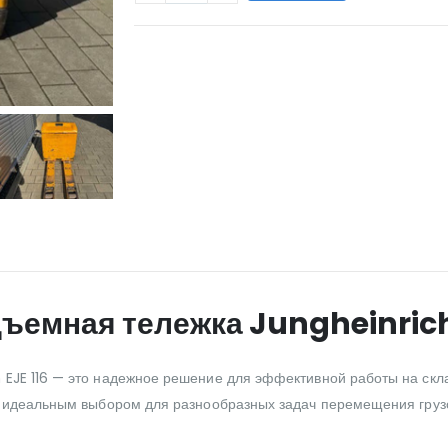
WILL_SHARE:
ъемная тележка Jungheinrich
EJE 116 — это надежное решение для эффективной работы на скла
её идеальным выбором для разнообразных задач перемещения груз