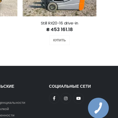
Still RX20-16 drive-in
₴ 453 161.18
КУПИТЬ
ЛЬСКИЕ
СОЦИАЛЬНЫЕ СЕТИ
денциальности
ылкой
венности