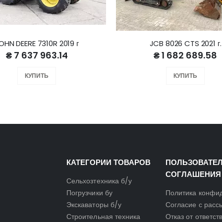
OHN DEERE 7310R 2019 г
JCB 8026 CTS 2021 г.
₴ 7 637 963.14
₴ 1 682 689.58
КУПИТЬ
КУПИТЬ
КАТЕГОРИИ ТОВАРОВ
ПОЛЬЗОВАТЕ
СОГЛАШЕНИЯ
Сельхозтехника б/у
Погрузчики бу
Политика конфи
Экскаваторы б/у
Согласие с расс
Строительная техника
Отказ от ответст