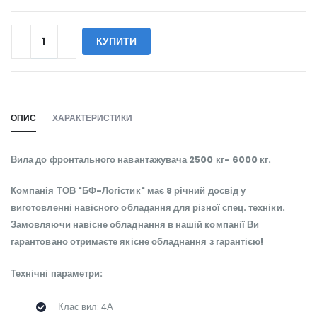
КУПИТИ
WILL_SHARE:
ОПИС
ХАРАКТЕРИСТИКИ
Вила до фронтального навантажувача 2500 кг- 6000 кг.
Компанія ТОВ "БФ-Логістик" має 8 річний досвід у
виготовленні навісного обладання для різної спец. техніки.
Замовляючи навісне обладнання в нашій компанії Ви
гарантовано отримаєте якісне обладнання з гарантією!
Технічні параметри:
Клас вил: 4А