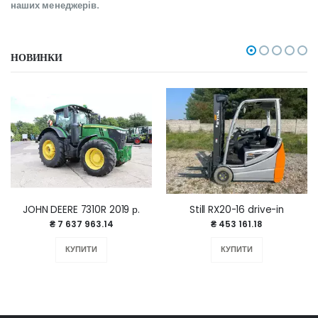
наших менеджерів.
НОВИНКИ
JOHN DEERE 7310R 2019 р.
Still RX20-16 drive-in
₴ 7 637 963.14
₴ 453 161.18
КУПИТИ
КУПИТИ