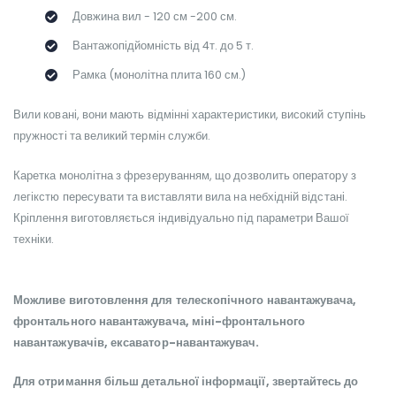
Довжина вил - 120 см -200 см.
Вантажопідйомність від 4т. до 5 т.
Рамка (монолітна плита 160 см.)
Вили ковані, вони мають відмінні характеристики, високий ступінь
пружності та великий термін служби.
Каретка монолітна з фрезеруванням, що дозволить оператору з
легікстю пересувати та виставляти вила на небхідній відстані.
Кріплення виготовляється індивідуально під параметри Вашої
техніки.
Можливе виготовлення для телескопічного навантажувача,
фронтального навантажувача, міні-фронтального
навантажувачів, ексаватор-навантажувач.
Для отримання більш детальної інформації, звертайтесь до