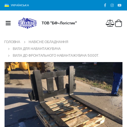
УКРАЇНСЬКА
ТОВ "БФ-Логістик"
ГОЛОВНА
НАВІСНЕ ОБЛАДНАННЯ
ВИЛА ДЛЯ НАВАНТАЖУВАЧА
ВИЛА ДО ФРОНТАЛЬНОГО НАВАНТАЖУВАЧА 5000Т.