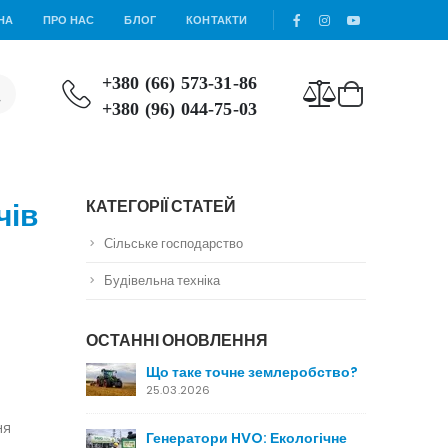
НА
ПРО НАС
БЛОГ
КОНТАКТИ
+380 (66) 573-31-86
+380 (96) 044-75-03
чів
КАТЕГОРІЇ СТАТЕЙ
Сільське господарство
Будівельна техніка
ОСТАННІ ОНОВЛЕННЯ
Що таке точне землеробство?
25.03.2026
ня
Генератори HVO: Екологічне