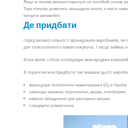
Якщо ж техніка використовується на постійній основі,
Така покупка дозволить заощадити кошти, а якість нав
імпортні автомобілі.
Де придбати
Серед великої кількості французьких виробників, як
для телескопічного навантажувача, 1 місце займає к
Вона являє собою кооперацію міжнародних компані
В Україні можна придбати такі машини цього виробн
французькі телескопічні навантажувачі б/у в Україн
самохідні машини, персональні, вишки, платформи;
навісне обладнання для вантажних машин;
стандартні універсальні.