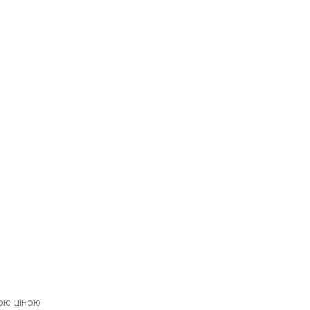
ною ціною