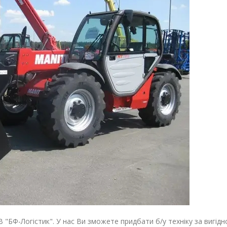
 "БФ-Логістик". У нас Ви зможете придбати б/у техніку за вигід