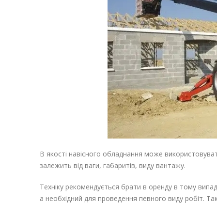
В якості
навісного обладнання
може використовуватис
залежить від ваги, габаритів, виду вантажу.
Техніку рекомендується брати в оренду в тому випадку
а необхідний для проведення певного виду робіт. Та