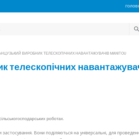
ГОЛОВ
АНЦУЗЬКИЙ ВИРОБНИК ТЕЛЕСКОПІЧНИХ НАВАНТАЖУВАЧІВ MANITOU
к телескопічних навантажува
 сільськогосподарських роботах.
 застосування. Вони поділяються на універсальні, для проведен