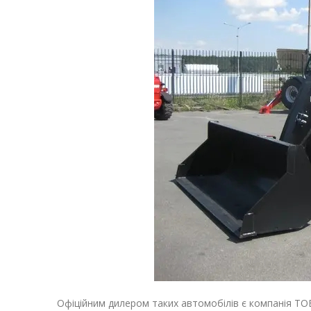
Офіційним дилером таких автомобілів є компанія ТОВ