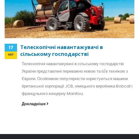
Телескопічні навантажувачі в
17
сільському господарстві
квіт
Телескопічні навантажувачі в сільському господарстві
України представлені переважно новою та б/в технікою з
Європи. Особливою популярністю користуються машини
британської корпорації JCB, німецького виробника Bobcat і
французького концерну Manitou.
Докладніше