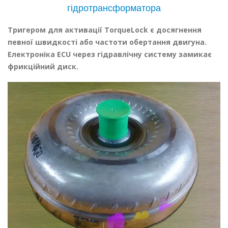
гідротрансформатора
Тригером для активації TorqueLock є досягнення
певної швидкості або частоти обертання двигуна.
Електроніка ECU через гідравлічну систему замикає
фрикційний диск.