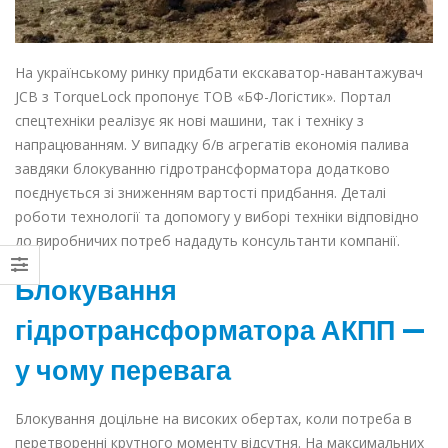
На українському ринку
придбати екскаватор-навантажувач
JCB з TorqueLock
пропонує ТОВ «БФ-Логістик». Портал
спецтехніки реалізує як нові машини, так і техніку з
напрацюванням. У випадку б/в агрегатів економія палива
завдяки блокуванню гідротрансформатора додатково
поєднується зі зниженням вартості придбання. Деталі
роботи технології та допомогу у виборі техніки відповідно
до виробничих потреб нададуть консультанти компанії.
Блокування
гідротрансформатора АКПП —
у чому перевага
Блокування доцільне на високих обертах, коли потреба в
перетворенні крутного моменту відсутня. На максимальних