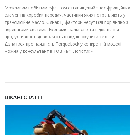
Можливим побічним ефектом є підвищений знос фрикційних
елементів коробки передач, частинки яких потрапляють у
трансмісійне масло. Однак ці фактори несуттєві порівняно з
перевагами системи. Економія пального та підвищення
продуктивності дозволяють швидше окупити техніку.
Дізнатися про наявність TorqueLock у конкретній моделі
можна у консультантів ТОВ «БФ-Логістик».
ЦІКАВІ СТАТТІ