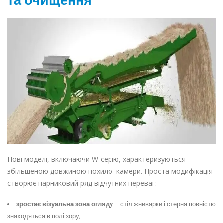
та очищення
Нові моделі, включаючи W-серію, характеризуються
збільшеною довжиною похилої камери. Проста модифікація
створює парниковий ряд відчутних переваг:
зростає візуальна зона огляду
– стіл жниварки і стерня повністю
знаходяться в полі зору;