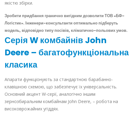
якістю збірки.
Зробити придбання гранично вигідним дозволити ТОВ «БФ-
Логістик». Інженери-консультанти оптимально підберуть
модель, відповідно типу посівів, кліматично-польових умов.
Серія W комбайнів John
Deere – багатофункціональна
класика
Апарати функціонують за стандартною барабанно-
клавішною схемою, що забезпечує їх універсальність.
Основний акцент W-серії, аналогічно іншим
зернозбиральним комбайнам John Deere, – робота на
високоврожайних угіддях.