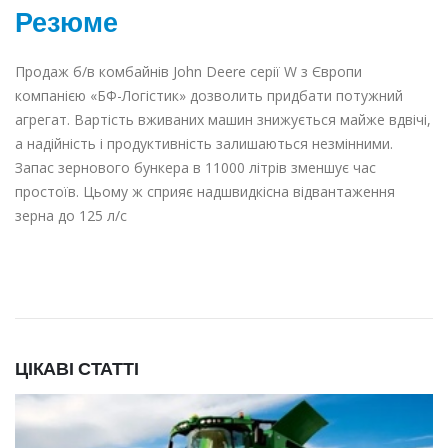
Резюме
Продаж б/в комбайнів John Deere серії W з Європи
компанією «БФ-Логістик» дозволить придбати потужний
агрегат. Вартість вживаних машин знижується майже вдвічі,
а надійність і продуктивність залишаються незмінними.
Запас зернового бункера в 11000 літрів зменшує час
простоїв. Цьому ж сприяє надшвидкісна відвантаження
зерна до 125 л/с
ЦІКАВІ СТАТТІ