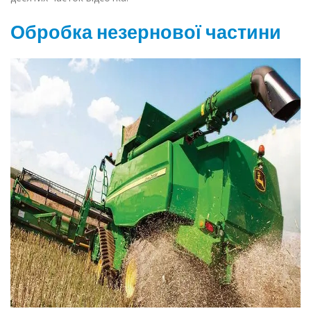
Обробка незернової частини