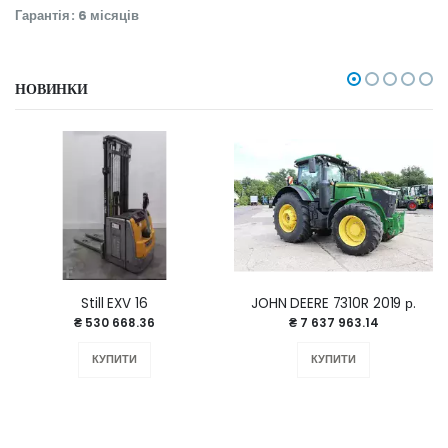
Гарантія: 6 місяців
НОВИНКИ
Still EXV 16
JOHN DEERE 7310R 2019 р.
₴ 530 668.36
₴ 7 637 963.14
КУПИТИ
КУПИТИ