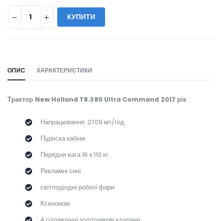
КУПИТИ
WILL_SHARE:
ОПИС
ХАРАКТЕРИСТИКИ
Трактор New Holland T8.380 Ultra Command 2017 рік
Напрацювання: 2709 мт/год.
Підвіска кабіни
Передня вага 16 x 110 кг
Рекламні сині
світлодіодні робочі фари
Ксенонові
4 гідравлічні золотникові клапани