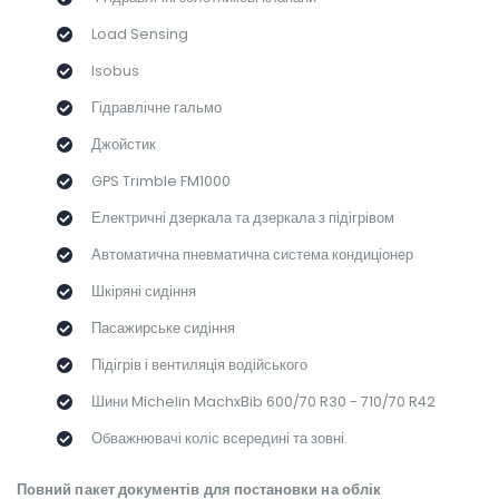
Load Sensing
Isobus
Гідравлічне гальмо
Джойстик
GPS Trimble FM1000
Електричні дзеркала та дзеркала з підігрівом
Автоматична пневматична система кондиціонер
Шкіряні сидіння
Пасажирське сидіння
Підігрів і вентиляція водійського
Шини Michelin MachxBib 600/70 R30 - 710/70 R42
Обважнювачі коліс всередині та зовні.
Повний пакет документів для постановки на облік