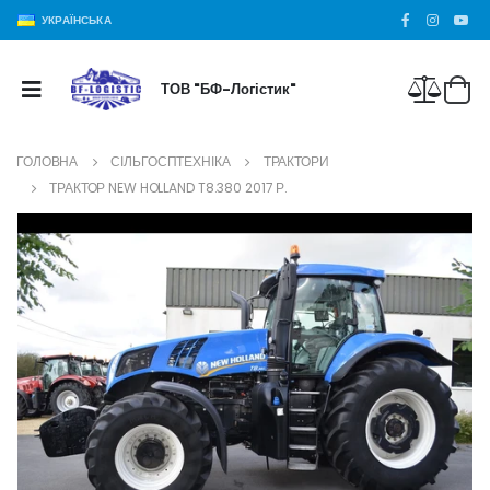
УКРАЇНСЬКА
ТОВ "БФ-Логістик"
ГОЛОВНА
СІЛЬГОСПТЕХНІКА
ТРАКТОРИ
ТРАКТОР NEW HOLLAND T8.380 2017 Р.