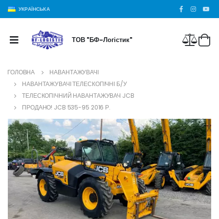
УКРАЇНСЬКА
ТОВ "БФ-Логістик"
ГОЛОВНА
НАВАНТАЖУВАЧІ
НАВАНТАЖУВАЧІ ТЕЛЕСКОПІЧНІ Б/У
ТЕЛЕСКОПІЧНИЙ НАВАНТАЖУВАЧ JCB
ПРОДАНО! JCB 535-95 2016 Р.