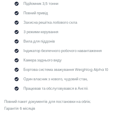
Підйомник 3,5 тонни
Повний привід
Захисна решітка лобового скла
3 режими керування
Вила для піддонів
Індикатор безпечного робочого навантаження
Камера заднього виду
Бортова система зважування Weighlog Alpha 10
Один власник з нового, чудовий стан,
Працював та обслуговувався в Англіі.
Повний пакет документів для постановки на облік;
Гарантія 6 місяців