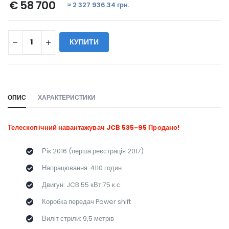
€ 58 700
≈ 2 327 936.34 грн.
КУПИТИ
WILL_SHARE:
ОПИС
ХАРАКТЕРИСТИКИ
Телескопічний навантажувач JCB 535-95 Продано!
Рік 2016 (перша реєстрація 2017)
Напрацювання: 4110 годин
Двигун: JCB 55 кВт 75 к.с.
Коробка передач Power shift
Виліт стріли: 9,5 метрів