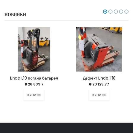
НОВИНКИ
Linde L10 погана батарея
Дефект Linde T18
₴ 26 839.7
₴ 20 129.77
КУПИТИ
КУПИТИ