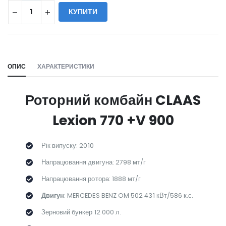
КУПИТИ
WILL_SHARE:
ОПИС
ХАРАКТЕРИСТИКИ
Роторний комбайн CLAAS
Lexion 770 +V 900
Рік випуску: 2010
Напрацювання двигуна: 2798 мт/г
Напрацювання ротора: 1888 мт/г
Двигун
: MERCEDES BENZ OM 502 431 кВт/586 к.с.
Зерновий бункер 12 000 л.