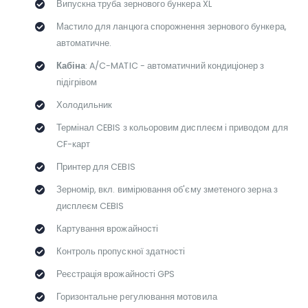
Випускна труба зернового бункера XL
Мастило для ланцюга спорожнення зернового бункера,
автоматичне.
Кабіна
: A/C-MATIC - автоматичний кондиціонер з
підігрівом
Холодильник
Термінал CEBIS з кольоровим дисплеєм і приводом для
CF-карт
Принтер для CEBIS
Зерномір, вкл. вимірювання об'єму зметеного зерна з
дисплеєм CEBIS
Картування врожайності
Контроль пропускної здатності
Реєстрація врожайності GPS
Горизонтальне регулювання мотовила