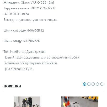
Жниварка
: Claas VARIO 900 (9м)
Керування жаткою AUTO CONTOUR
LASER PILOT зліва
Візок для транспортування жниварка
Шини спереду
: 900/60R32
Шини ззаду
: 500/85R24
Технічний стан: Дуже добрий
Повний пакет документів для встановлення на облік
Гарантійне обслуговування: 6 місяців
Ціна в Україні з ПДВ.
НОВИНКИ