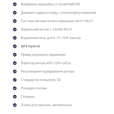
Вимірювач врожайності QUANTIMETER
Дзеркало заднього виду з електрорегулюванням
Система автоматичного керування AUTO PILOT
Живильний жолоб з CRUISE PILOT
Видалення пилу для E-/V-/HP-каналу
APS Hybrid
Привід керування барабаном
Варіатор ротора 450-1250 об/хв
Регулювання підбарабання ротора
Стандартне очищення, 3D
Розкидач полови
Січкарня
Зчіпка для причепа, автоматична