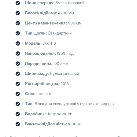
Шини спереду:
Вулканізований
Висота підйому:
4780 мм
Центр навантаження:
600 мм
Тип щогли:
Стандартний
Модель:
EKX 410
Напрацювання:
13591 год
Передні вила:
1000 мм
Шини ззаду:
Вулканізований
Рік виробництва:
2018
Стан:
вживані
Тип:
Візки для експлуатації у вузьких коридорах
Виробник:
Jungheinrich
Вантажопідйомність:
1000 кг