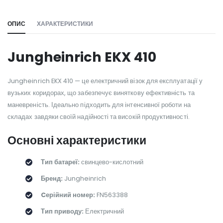
ОПИС
ХАРАКТЕРИСТИКИ
Jungheinrich EKX 410
Jungheinrich EKX 410 — це електричний візок для експлуатації у
вузьких коридорах, що забезпечує виняткову ефективність та
маневреність. Ідеально підходить для інтенсивної роботи на
складах завдяки своїй надійності та високій продуктивності.
Основні характеристики
Тип батареї:
свинцево-кислотний
Бренд:
Jungheinrich
Cерійний номер:
FN563388
Тип приводу:
Електричний