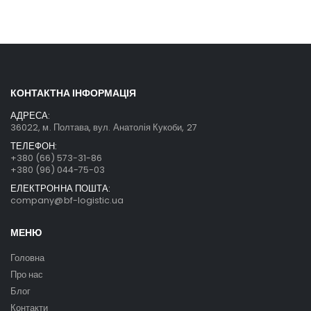
КОНТАКТНА ІНФОРМАЦІЯ
АДРЕСА:
36022, м. Полтава, вул. Анатолія Кукоби, 27
ТЕЛЕФОН:
+380 (66) 573-31-86
+380 (96) 044-75-03
ЕЛЕКТРОННА ПОШТА:
company@bf-logistic.ua
МЕНЮ
Головна
Про нас
Блог
Контакти