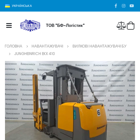
УКРАЇНСЬКА
ТОВ "БФ-Логістик"
ГОЛОВНА
НАВАНТАЖУВАЧІ
ВИЛКОВІ НАВАНТАЖУВАЧІ БУ
JUNGHEINRICH EKX 410