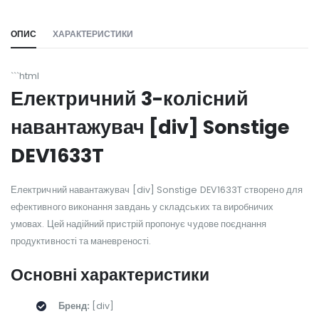
ОПИС
ХАРАКТЕРИСТИКИ
```html
Електричний 3-колісний
навантажувач [div] Sonstige
DEV1633T
Електричний навантажувач [div] Sonstige DEV1633T створено для
ефективного виконання завдань у складських та виробничих
умовах. Цей надійний пристрій пропонує чудове поєднання
продуктивності та маневреності.
Основні характеристики
Бренд:
[div]