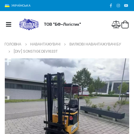
УКРАЇНСЬКА
ТОВ "БФ-Логістик"
ГОЛОВНА
НАВАНТАЖУВАЧІ
ВИЛКОВІ НАВАНТАЖУВАЧІ БУ
[DIV] SONSTIGE DEV1633T