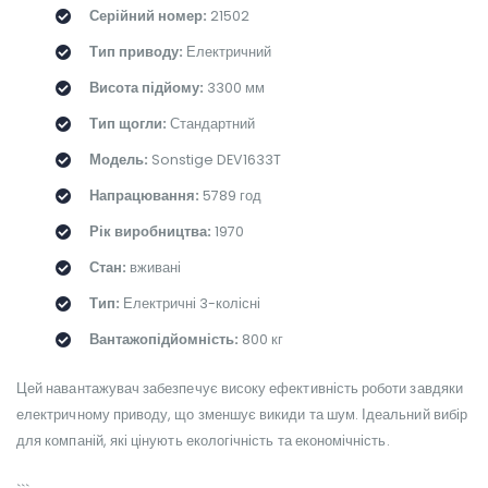
Серійний номер:
21502
Тип приводу:
Електричний
Висота підйому:
3300 мм
Тип щогли:
Стандартний
Модель:
Sonstige DEV1633T
Напрацювання:
5789 год
Рік виробництва:
1970
Стан:
вживані
Тип:
Електричні 3-колісні
Вантажопідйомність:
800 кг
Цей навантажувач забезпечує високу ефективність роботи завдяки
електричному приводу, що зменшує викиди та шум. Ідеальний вибір
для компаній, які цінують екологічність та економічність.