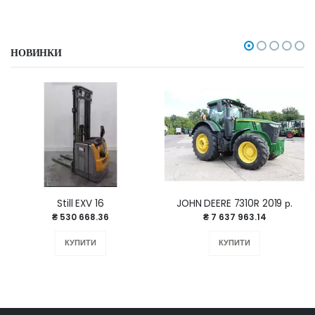
```
НОВИНКИ
Still EXV 16
JOHN DEERE 7310R 2019 р.
₴ 530 668.36
₴ 7 637 963.14
КУПИТИ
КУПИТИ