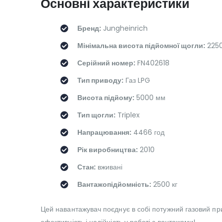
Основні характеристики
Бренд:
Jungheinrich
Мінімальна висота підйомної щогли:
225
Серійний номер:
FN402618
Тип приводу:
Газ LPG
Висота підйому:
5000 мм
Тип щогли:
Triplex
Напрацювання:
4466 год
Рік виробництва:
2010
Стан:
вживані
Вантажопідйомність:
2500 кг
Цей навантажувач поєднує в собі потужний газовий прив