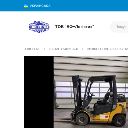
УКРАЇНСЬКА
ТОВ "БФ-Логістик"
ГОЛОВНА
НАВАНТАЖУВАЧІ
ВИЛКОВІ НАВАНТАЖУВА