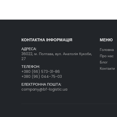
КОНТАКТНА ІНФОРМАЦІЯ
МЕНЮ
АДРЕСА:
Головна
36022, м. Полтава, вул. Анатолія Кукоби,
Про нас
27
Блог
ТЕЛЕФОН:
Контакти
+380 (66) 573-31-86
+380 (96) 044-75-03
ЕЛЕКТРОННА ПОШТА:
company@bf-logistic.ua