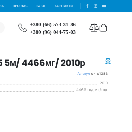
НА
ПРО НАС
БЛОГ
КОНТАКТИ
+380 (66) 573-31-86
+380 (96) 044-75-03
 5м/ 4466мг/ 2010р
Артикул:
S-IC1386
2010
4466 год мт./год.