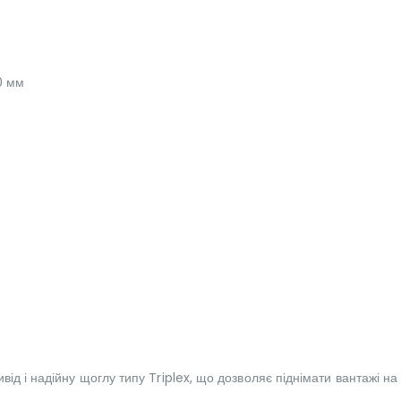
0 мм
ід і надійну щоглу типу Triplex, що дозволяє піднімати вантажі на 