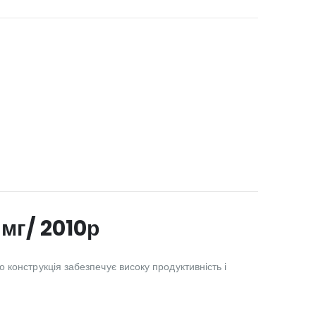
мг/ 2010р
конструкція забезпечує високу продуктивність і