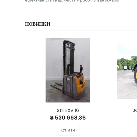
ефективність і надійність у роботі з вантажами!
НОВИНКИ
Still EXV 16
J
₴ 530 668.36
КУПИТИ