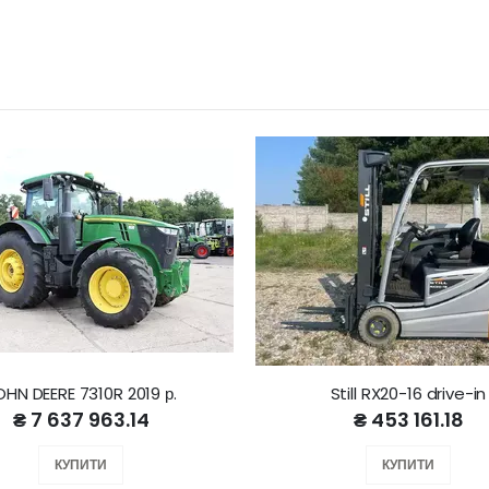
OHN DEERE 7310R 2019 р.
Still RX20-16 drive-in
₴ 7 637 963.14
₴ 453 161.18
КУПИТИ
КУПИТИ