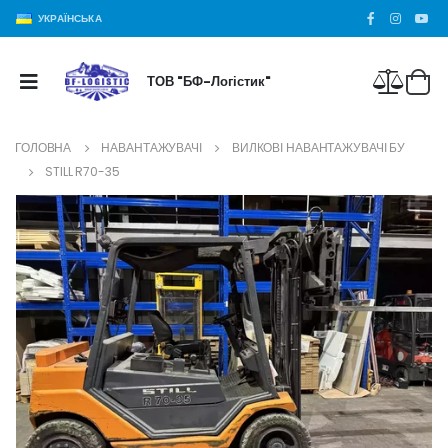
УКРАЇНСЬКА
ТОВ "БФ-Логістик"
ГОЛОВНА
НАВАНТАЖУВАЧІ
ВИЛКОВІ НАВАНТАЖУВАЧІ БУ
STILL R70-35