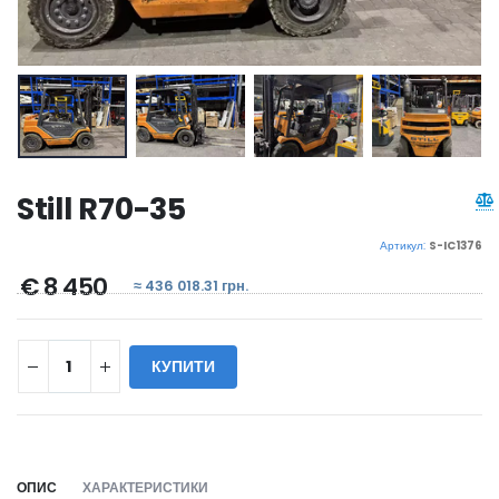
Still R70-35
Артикул:
S-IC1376
€ 8 450
≈ 436 018.31 грн.
КУПИТИ
WILL_SHARE:
ОПИС
ХАРАКТЕРИСТИКИ