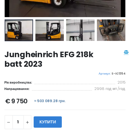
Jungheinrich EFG 218k
batt 2023
Артикул:
S-IC1354
2015
Рік виробництва:
2998 год мт./год.
Напрацювання:
€ 9 750
≈ 503 089.28 грн.
КУПИТИ