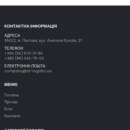
КОНТАКТНА ІНФОРМАЦІЯ
АДРЕСА:
36022, м. Полтава, вул. Анатолія Кукоби, 27
ТЕЛЕФОН:
+380 (66) 573-31-86
+380 (96) 044-75-03
ЕЛЕКТРОННА ПОШТА:
company@bf-logistic.ua
МЕНЮ
Головна
Про нас
Блог
Контакти