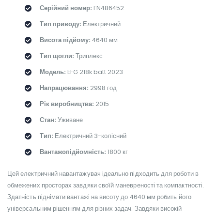
Серійний номер:
FN486452
Тип приводу:
Електричний
Висота підйому:
4640 мм
Тип щогли:
Триплекс
Модель:
EFG 218k batt 2023
Напрацювання:
2998 год
Рік виробництва:
2015
Стан:
Уживане
Тип:
Електричний 3-колісний
Вантажопідйомність:
1800 кг
Цей електричний навантажувач ідеально підходить для роботи в
обмежених просторах завдяки своїй маневреності та компактності.
Здатність піднімати вантажі на висоту до 4640 мм робить його
універсальним рішенням для різних задач. Завдяки високій