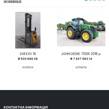
НОВИНКИ
Still EXV 16
JOHN DEERE 7310R 2019 р.
₴ 530 668.36
₴ 7 637 963.14
КУПИТИ
КУПИТИ
КОНТАКТНА ІНФОРМАЦІЯ