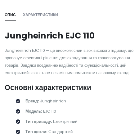
ОПИС
ХАРАКТЕРИСТИКИ
Jungheinrich EJC 110
Jungheinrich EJC 110 — це високоякісний візок високого підйому, що
пропонує ефективні рішення для складування та транспортування
товарів. Завдяки поєднанню надійності та функціональності, цей
електричний візок стане незамінним помічником на вашому складі.
Основні характеристики
Бренд:
Jungheinrich
Модель:
EJC 110
Тип приводу:
Електричний
Тип щогли:
Стандартний