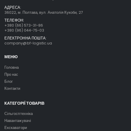
АДРЕСА:
36022, м. Полтава, вул. Анатолія Кукоби, 27
ТЕЛЕФОН:
+380 (66) 573-31-86
+380 (96) 044-75-03
ЕЛЕКТРОННА ПОШТА:
company@bf-logistic.ua
МЕНЮ
Головна
Про нас
Блог
Контакти
КАТЕГОРІЇ ТОВАРІВ
Сільгосптехніка
Навантажувачі
Екскаватори