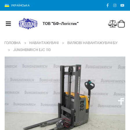
УКРАЇНСЬКА
ТОВ "БФ-Логістик"
ГОЛОВНА
НАВАНТАЖУВАЧІ
ВИЛКОВІ НАВАНТАЖУВАЧІ БУ
JUNGHEINRICH EJC 110