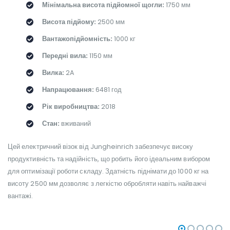
Мінімальна висота підйомної щогли:
1750 мм
Висота підйому:
2500 мм
Вантажопідйомність:
1000 кг
Передні вила:
1150 мм
Вилка:
2A
Напрацювання:
6481 год
Рік виробництва:
2018
Стан:
вживаний
Цей електричний візок від Jungheinrich забезпечує високу
продуктивність та надійність, що робить його ідеальним вибором
для оптимізації роботи складу. Здатність піднімати до 1000 кг на
висоту 2500 мм дозволяє з легкістю обробляти навіть найважчі
вантажі.