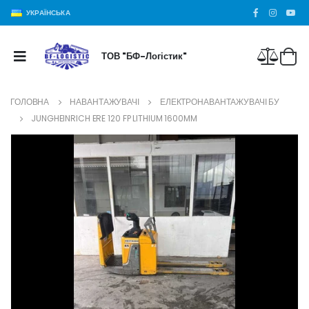
УКРАЇНСЬКА
ТОВ "БФ-Логістик"
ГОЛОВНА
НАВАНТАЖУВАЧІ
ЕЛЕКТРОНАВАНТАЖУВАЧІ БУ
JUNGHEINRICH ERE 120 FP LITHIUM 1600MM