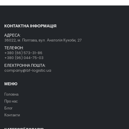
КОНТАКТНА ІНФОРМАЦІЯ
АДРЕСА:
36022, м. Полтава, вул. Анатолія Кукоби, 27
ТЕЛЕФОН:
+380 (66) 573-31-86
+380 (96) 044-75-03
ЕЛЕКТРОННА ПОШТА:
company@bf-logistic.ua
МЕНЮ
Головна
Про нас
Блог
Контакти