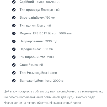
Серійний номер:
98216829
Тип приводу:
Електричний
Висота підйому:
150 мм
Тип щогли:
Відсутній
Модель:
ERE 120 FP Lithium 1600mm
Напрацювання:
7930 год
Передні вила:
1600 мм
Рік виробництва:
2018
Стан:
Вживаний
Тип:
Низькопідйомні візки
Вантажопідйомність:
2000 кг
Цей візок поєднує в собі високу вантажопідйомність з маневреністю,
що робить його незамінним помічником для будь-якого складу.
Незважаючи на вживаний стан, він має значний запас