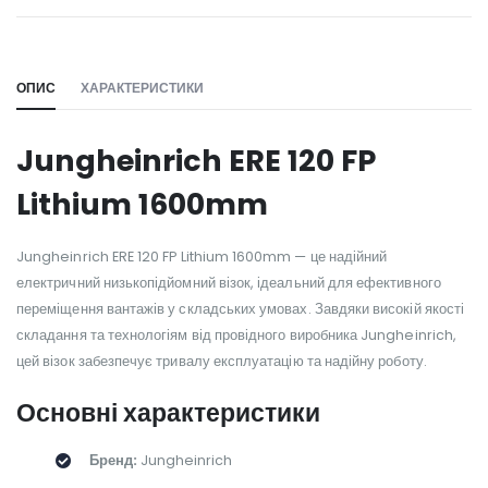
WILL_SHARE:
ОПИС
ХАРАКТЕРИСТИКИ
Jungheinrich ERE 120 FP
Lithium 1600mm
Jungheinrich ERE 120 FP Lithium 1600mm — це надійний
електричний низькопідйомний візок, ідеальний для ефективного
переміщення вантажів у складських умовах. Завдяки високій якості
складання та технологіям від провідного виробника Jungheinrich,
цей візок забезпечує тривалу експлуатацію та надійну роботу.
Основні характеристики
Бренд:
Jungheinrich