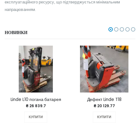
експлуатаційного ресурсу, що підтверджується мінімальним
напрацюванням.
НОВИНКИ
Linde L10 погана батарея
Дефект Linde T18
₴ 26 839.7
₴ 20 129.77
КУПИТИ
КУПИТИ