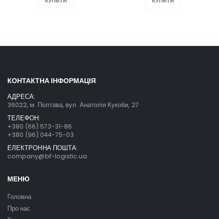
КУПИТИ
КУПИТИ
КОНТАКТНА ІНФОРМАЦІЯ
АДРЕСА:
36022, м. Полтава, вул. Анатолія Кукоби, 27
ТЕЛЕФОН:
+380 (66) 573-31-86
+380 (96) 044-75-03
ЕЛЕКТРОННА ПОШТА:
company@bf-logistic.ua
МЕНЮ
Головна
Про нас