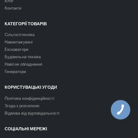
Блог
Контакти
КАТЕГОРІЇ ТОВАРІВ
Сільгосптехніка
Навантажувачі
Екскаватори
Будівельна техніка
Навісне обладнання
Генератори
КОРИСТУВАЦЬКІ УГОДИ
Політика конфіденційності
Згода з розсилкою
КНОПКА
ЗВ'ЯЗКУ
Відмова від відповідальності
СОЦІАЛЬНІ МЕРЕЖІ