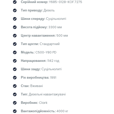
Серійний номер:
Y685-0128-KOF.7275
Тип приводу:
Дизель
Шини спереду:
Суцільнолиті
Висота підйому:
3300 мм
Центр навантаження:
500 мм
Тип щогли:
Стандартний
Модель:
C500-Y80 PD
Напрацювання:
1142 год
Шини ззаду:
Суцільнолиті
Рік виробництва:
1991
Стан:
Вживані
Тип:
Дизельні навантажувачі
Виробник:
Clark
Вантажопідйомність:
4000 кг