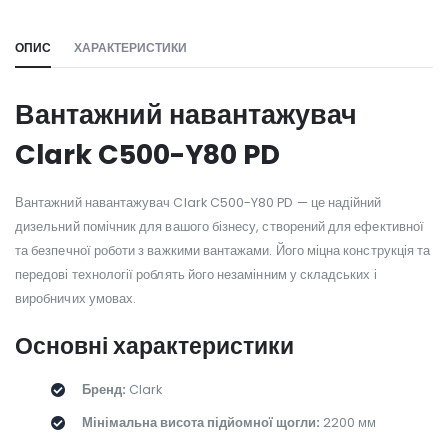
ОПИС
ХАРАКТЕРИСТИКИ
Вантажний навантажувач
Clark C500-Y80 PD
Вантажний навантажувач Clark C500-Y80 PD — це надійний
дизельний помічник для вашого бізнесу, створений для ефективної
та безпечної роботи з важкими вантажами. Його міцна конструкція та
передові технології роблять його незамінним у складських і
виробничих умовах.
Основні характеристики
Бренд:
Clark
Мінімальна висота підйомної щогли:
2200 мм