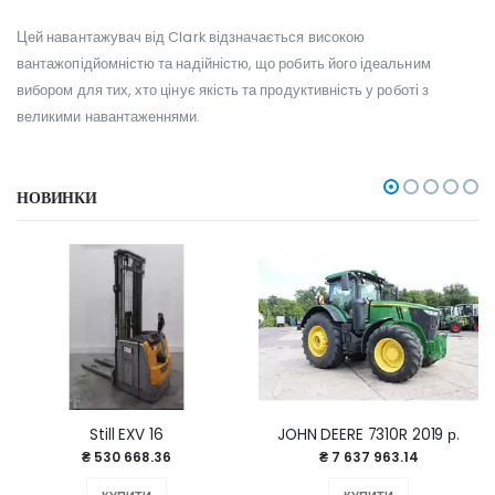
Цей навантажувач від Clark відзначається високою
вантажопідйомністю та надійністю, що робить його ідеальним
вибором для тих, хто цінує якість та продуктивність у роботі з
великими навантаженнями.
НОВИНКИ
Still EXV 16
JOHN DEERE 7310R 2019 р.
₴ 530 668.36
₴ 7 637 963.14