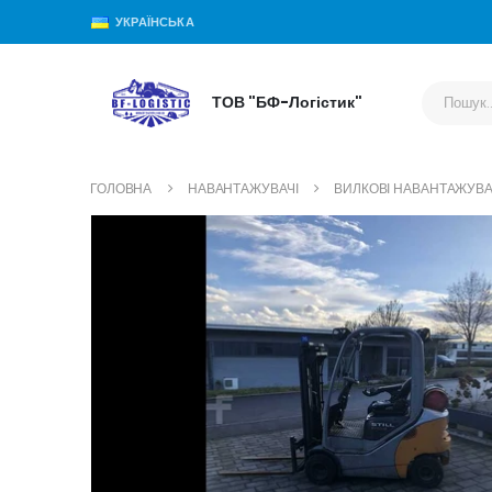
УКРАЇНСЬКА
ТОВ "БФ-Логістик"
ГОЛОВНА
НАВАНТАЖУВАЧІ
ВИЛКОВІ НАВАНТАЖУВА