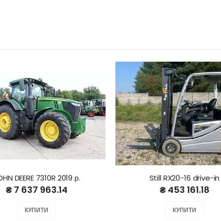
OHN DEERE 7310R 2019 р.
Still RX20-16 drive-in
₴ 7 637 963.14
₴ 453 161.18
КУПИТИ
КУПИТИ