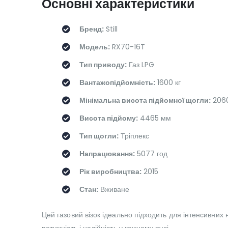
Основні характеристики
Бренд:
Still
Модель:
RX70-16T
Тип приводу:
Газ LPG
Вантажопідйомність:
1600 кг
Мінімальна висота підйомної щогли:
206
Висота підйому:
4465 мм
Тип щогли:
Тріплекс
Напрацювання:
5077 год
Рік виробництва:
2015
Стан:
Вживане
Цей газовий візок ідеально підходить для інтенсивних 