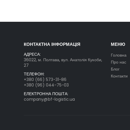
КОНТАКТНА ІНФОРМАЦІЯ
МЕНЮ
АДРЕСА:
Головна
36022, м. Полтава, вул. Анатолія Кукоби,
Про нас
27
Блог
ТЕЛЕФОН:
Контакти
+380 (66) 573-31-86
+380 (96) 044-75-03
ЕЛЕКТРОННА ПОШТА:
company@bf-logistic.ua