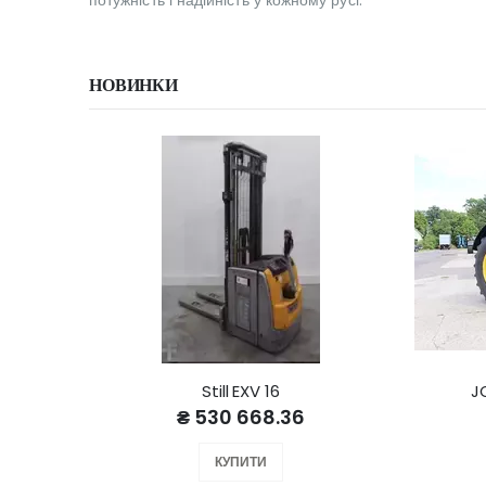
потужність і надійність у кожному русі.
НОВИНКИ
Still EXV 16
J
₴ 530 668.36
КУПИТИ