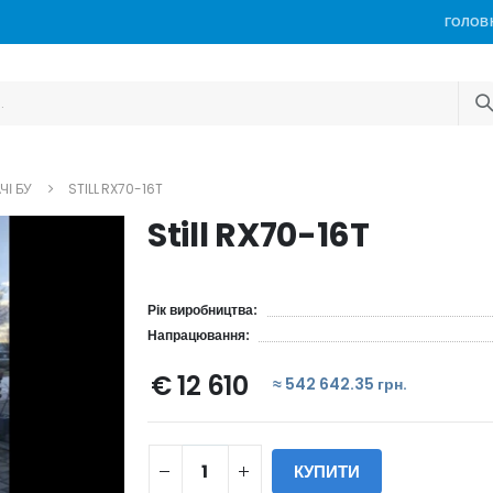
ГОЛОВ
ЧІ БУ
STILL RX70-16T
Still RX70-16T
Рік виробництва:
Напрацювання:
€ 12 610
≈ 542 642.35 грн.
КУПИТИ