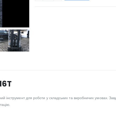
WILL_SHARE:
-16T
вний інструмент для роботи у складських та виробничих умовах. За
тацію.