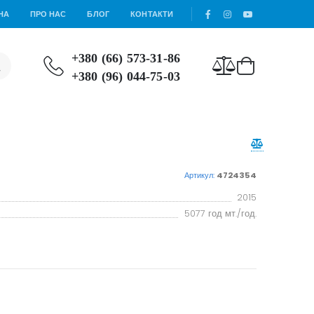
НА
ПРО НАС
БЛОГ
КОНТАКТИ
+380 (66) 573-31-86
+380 (96) 044-75-03
Артикул:
4724354
2015
5077 год мт./год.