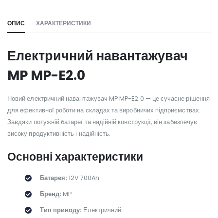
ОПИС
ХАРАКТЕРИСТИКИ
Електричний навантажувач
MP MP-E2.0
Новий електричний навантажувач MP MP-E2.0 — це сучасне рішення
для ефективної роботи на складах та виробничих підприємствах.
Завдяки потужній батареї та надійній конструкції, він забезпечує
високу продуктивність і надійність.
Основні характеристики
Батарея:
12V 700Ah
Бренд:
MP
Тип приводу:
Електричний