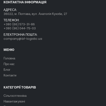
КОНТАКТНА ІНФОРМАЦІЯ
АДРЕСА:
36022, м. Полтава, вул. Анатолія Кукоби, 27
ТЕЛЕФОН:
+380 (66) 573-31-86
+380 (96) 044-75-03
ЕЛЕКТРОННА ПОШТА:
company@bf-logistic.ua
МЕНЮ
Головна
Про нас
Блог
Контакти
КАТЕГОРІЇ ТОВАРІВ
Сільгосптехніка
Навантажувачі