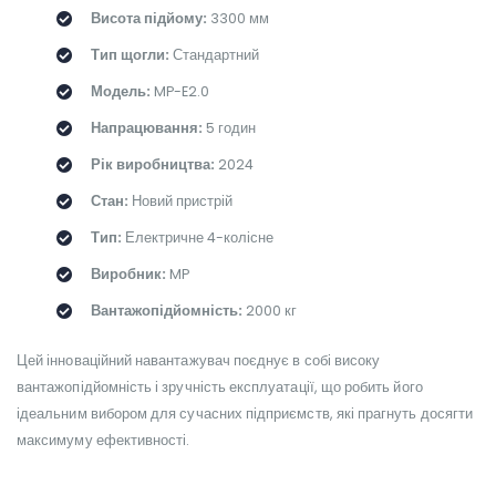
Висота підйому:
3300 мм
Тип щогли:
Стандартний
Модель:
MP-E2.0
Напрацювання:
5 годин
Рік виробництва:
2024
Стан:
Новий пристрій
Тип:
Електричне 4-колісне
Виробник:
MP
Вантажопідйомність:
2000 кг
Цей інноваційний навантажувач поєднує в собі високу
вантажопідйомність і зручність експлуатації, що робить його
ідеальним вибором для сучасних підприємств, які прагнуть досягти
максимуму ефективності.