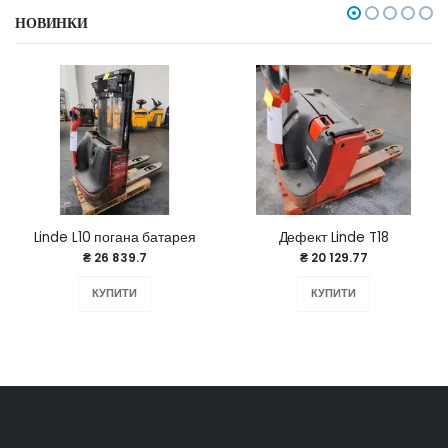
НОВИНКИ
Linde L10 погана батарея
Дефект Linde T18
₴ 26 839.7
₴ 20 129.77
КУПИТИ
КУПИТИ