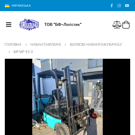
УКРАЇНСЬКА
ТОВ "БФ-Логістик"
ГОЛОВНА
НАВАНТАЖУВАЧІ
ВИЛКОВІ НАВАНТАЖУВАЧІ БУ
MP MP-E2.0