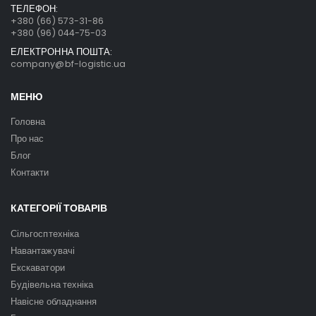
ТЕЛЕФОН:
+380 (66) 573-31-86
+380 (96) 044-75-03
ЕЛЕКТРОННА ПОШТА:
company@bf-logistic.ua
МЕНЮ
Головна
Про нас
Блог
Контакти
КАТЕГОРІЇ ТОВАРІВ
Сільгосптехніка
Навантажувачі
Екскаватори
Будівельна техніка
Навісне обладнання