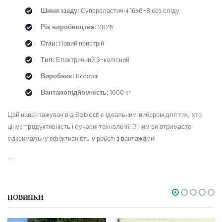
Шини ззаду:
Супереластичні 16x6-8 без сліду
Рік виробництва:
2026
Стан:
Новий пристрій
Тип:
Електричний 3-колісний
Виробник:
Bobcat
Вантажопідйомність:
1600 кг
Цей навантажувач від Bobcat є ідеальним вибором для тих, хто
цінує продуктивність і сучасні технології. З ним ви отримаєте
максимальну ефективність у роботі з вантажами!
```
НОВИНКИ