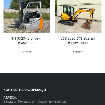
Still RX20-16 drive-in
JCB 8026 CTS 2021 рік.
₴ 453 161.18
₴ 1 682 689.58
КУПИТИ
КУПИТИ
КОНТАКТНА ІНФОРМАЦІЯ
АДРЕСА:
36022, м. Полтава, вул. Анатолія Кукоби, 27