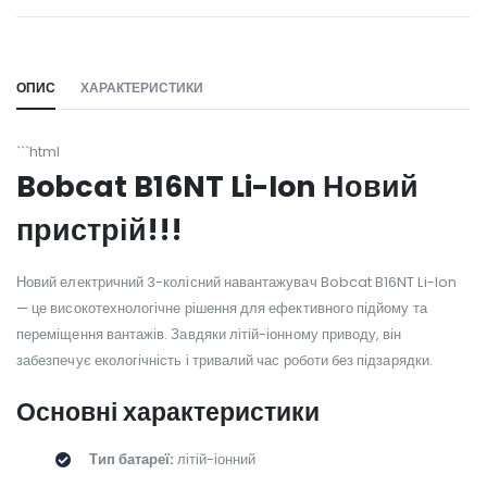
WILL_SHARE:
ОПИС
ХАРАКТЕРИСТИКИ
```html
Bobcat B16NT Li-Ion Новий
пристрій!!!
Новий електричний 3-колісний навантажувач Bobcat B16NT Li-Ion
— це високотехнологічне рішення для ефективного підйому та
переміщення вантажів. Завдяки літій-іонному приводу, він
забезпечує екологічність і тривалий час роботи без підзарядки.
Основні характеристики
Тип батареї:
літій-іонний