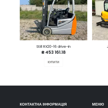
Still RX20-16 drive-in
₴ 453 161.18
КУПИТИ
КОНТАКТНА ІНФОРМАЦІЯ
МЕНЮ