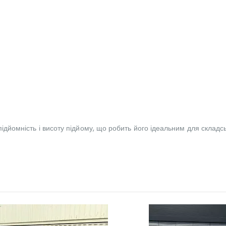
опідйомність і висоту підйому, що робить його ідеальним для склад