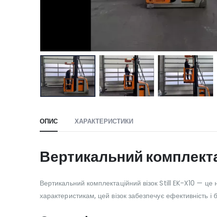
ОПИС
ХАРАКТЕРИСТИКИ
Вертикальний комплектац
Вертикальний комплектаційний візок Still EK-X10 — це
характеристикам, цей візок забезпечує ефективність і 