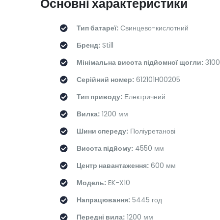
Основні характеристики
Тип батареї:
Свинцево-кислотний
Бренд:
Still
Мінімальна висота підйомної щогли:
3100
Серійний номер:
612101H00205
Тип приводу:
Електричний
Вилка:
1200 мм
Шини спереду:
Поліуретанові
Висота підйому:
4550 мм
Центр навантаження:
600 мм
Модель:
EK-X10
Напрацювання:
5445 год
Передні вила:
1200 мм