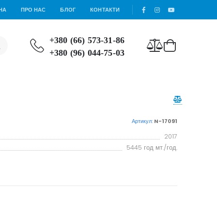
НА
ПРО НАС
БЛОГ
КОНТАКТИ
+380 (66) 573-31-86
+380 (96) 044-75-03
Артикул:
N-17091
2017
5445 год мт./год.