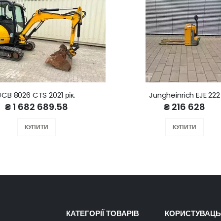
JCB 8026 CTS 2021 рік.
Jungheinrich EJE 222
₴ 1 682 689.58
₴ 216 628
КУПИТИ
КУПИТИ
КАТЕГОРІЇ ТОВАРІВ
КОРИСТУВАЦЬ