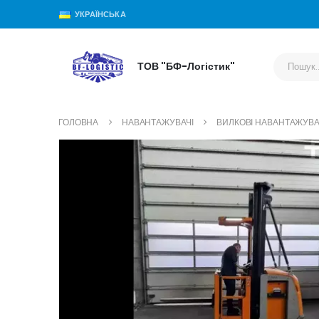
УКРАЇНСЬКА
ТОВ "БФ-Логістик"
ГОЛОВНА
НАВАНТАЖУВАЧІ
ВИЛКОВІ НАВАНТАЖУВА