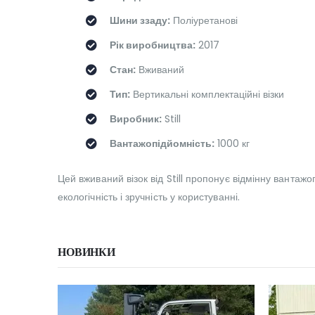
Шини ззаду:
Поліуретанові
Рік виробництва:
2017
Стан:
Вживаний
Тип:
Вертикальні комплектаційні візки
Виробник:
Still
Вантажопідйомність:
1000 кг
Цей вживаний візок від Still пропонує відмінну вантаж
екологічність і зручність у користуванні.
НОВИНКИ