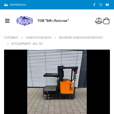
УКРАЇНСЬКА
ТОВ "БФ-Логістик"
ГОЛОВНА
НАВАНТАЖУВАЧІ
ВИЛКОВІ НАВАНТАЖУВАЧІ БУ
EP EQUIPMENT JX0-30