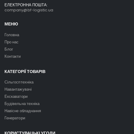
ЕЛЕКТРОННА ПОШТА:
company@bf-logistic.ua
МЕНЮ
Головна
Про нас
Блог
Контакти
КАТЕГОРІЇ ТОВАРІВ
Сільгосптехніка
Навантажувачі
Екскаватори
Будівельна техніка
Навісне обладнання
Генератори
КОРИСТУВАЦЬКІ УГОДИ