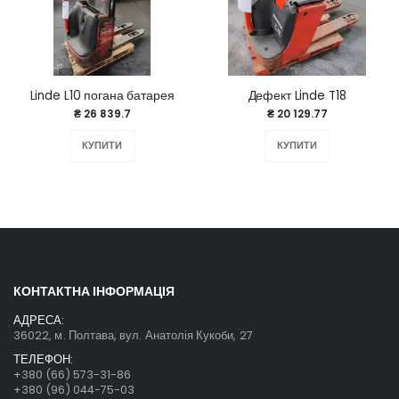
Linde L10 погана батарея
Дефект Linde T18
₴ 26 839.7
₴ 20 129.77
КУПИТИ
КУПИТИ
КОНТАКТНА ІНФОРМАЦІЯ
АДРЕСА:
36022, м. Полтава, вул. Анатолія Кукоби, 27
ТЕЛЕФОН:
+380 (66) 573-31-86
+380 (96) 044-75-03