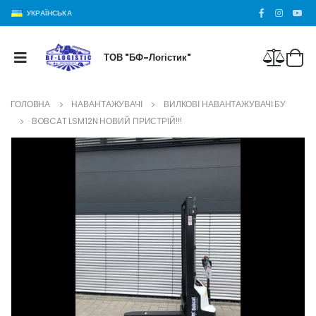
УКРАЇНСЬКА
ТОВ "БФ-Логістик"
ГОЛОВНА
НАВАНТАЖУВАЧІ
ВИЛКОВІ НАВАНТАЖУВАЧІ БУ
BOBCAT LSM12N НОВИЙ ПРИСТРІЙ!!!