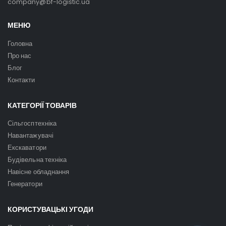
company@bf-logistic.ua
МЕНЮ
Головна
Про нас
Блог
Контакти
КАТЕГОРІЇ ТОВАРІВ
Сільгосптехніка
Навантажувачі
Екскаватори
Будівельна техніка
Навісне обладнання
Генератори
КОРИСТУВАЦЬКІ УГОДИ