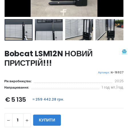
Bobcat LSM12N НОВИЙ
ПРИСТРІЙ!!!
Артикул:
N-16927
2025
Рік виробництва:
1 год мт./год.
Напрацювання:
€ 5 135
≈ 259 442.28 грн.
КУПИТИ