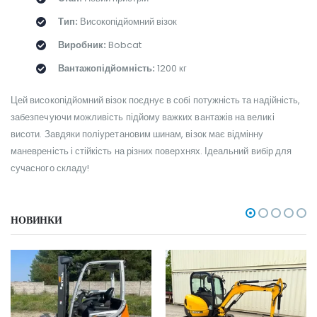
Тип:
Високопідйомний візок
Виробник:
Bobcat
Вантажопідйомність:
1200 кг
Цей високопідйомний візок поєднує в собі потужність та надійність,
забезпечуючи можливість підйому важких вантажів на великі
висоти. Завдяки поліуретановим шинам, візок має відмінну
маневреність і стійкість на різних поверхнях. Ідеальний вибір для
сучасного складу!
НОВИНКИ