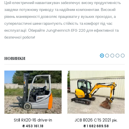
Цей електричний навантажувач забезпечує високу продуктивність
завдяки потужному приводу та надійним компонентам. Високий
рівень маневреності дозволяє працювати у вузьких проходах, а
супереластичні шини гарантують стійкість та комфорт під час
експлуатації. Обирайте Jungheinrich EFG 220 для ефективної та
безпечної роботи!
НОВИНКИ
Still RX20-16 drive-in
JCB 8026 CTS 2021 рік.
₴ 453 161.18
₴ 1 682 689.58