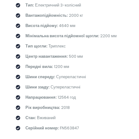
Тип:
Електричний 3-колісний
Вантажопідйомність:
2000 кг
Висота підйому:
4640 мм
Мінімальна висота підйомної щогли:
2200 мм
Тип щогли:
Триплекс
Центр навантаження:
500 мм
Передні вила:
1200 мм
Шини спереду:
Супереластичні
Шини ззаду:
Супереластичні
Напрацювання:
12564 год
Рік виробництва:
2018
Стан:
Вживаний
Серійний номер:
FN563847