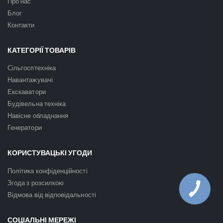
Про нас
Блог
Контакти
КАТЕГОРІЇ ТОВАРІВ
Сільгосптехніка
Навантажувачі
Екскаватори
Будівельна техніка
Навісне обладнання
Генератори
КОРИСТУВАЦЬКІ УГОДИ
Політика конфіденційності
Згода з розсилкою
КНОПКА
ЗВ'ЯЗКУ
Відмова від відповідальності
СОЦІАЛЬНІ МЕРЕЖІ