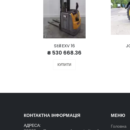
Still EXV 16
J
₴ 530 668.36
КУПИТИ
КОНТАКТНА ІНФОРМАЦІЯ
МЕНЮ
АДРЕСА:
Головна