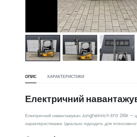
ОПИС
ХАРАКТЕРИСТИКИ
Електричний навантажув
Електричний навантажувач Jungheinrich EFG 216K — це
характеристиками. Ідеально підходить для інтенсивно