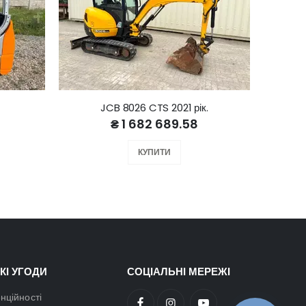
JCB 8026 CTS 2021 рік.
₴ 1 682 689.58
КУПИТИ
КІ УГОДИ
СОЦІАЛЬНІ МЕРЕЖІ
нційності