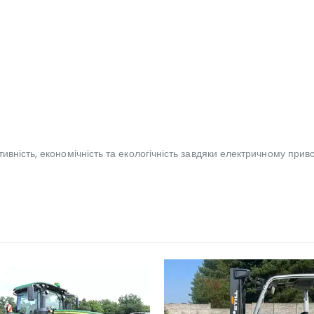
ність, економічність та екологічність завдяки електричному приводу