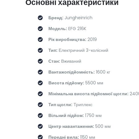
Основні характеристики
Бренд:
Jungheinrich
Модель:
EFG 216K
Рік виробництва:
2019
Тип:
Електричний 3-колісний
Стан:
Вживаний
Вантажопідйомність:
1600 кг
Висота підйому:
5500 мм
Мінімальна висота підйомної щогли:
240
Тип щогли:
Триплекс
Вільний підйом:
1750 мм
Центр навантаження:
500 мм
Передні вила:
1150 мм