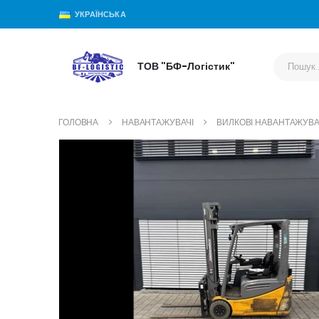
УКРАЇНСЬКА
ТОВ "БФ-Логістик"
ГОЛОВНА
НАВАНТАЖУВАЧІ
ВИЛКОВІ НАВАНТАЖУВА