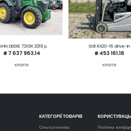
OHN DEERE 7310R 2019 р.
Still RX20-16 drive-in
₴ 7 637 963.14
₴ 453 161.18
КУПИТИ
КУПИТИ
КАТЕГОРІЇ ТОВАРІВ
КОРИСТУВАЦЬ
Сільгосптехніка
Політика конфіде