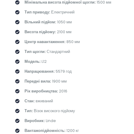
Мінімальна висота підйомної щогли:
1500 мм
Тип приводу:
Електричний
Вільний підйом:
1050 мм
Висота підйому:
2100 мм
Центр навантаження:
850 мм
Тип щогли:
Стандартний
Модель:
L12
Напрацювання:
5579 год
Передні вила:
1900 мм
Рік виробництва:
2016
Стан:
вживаний
Тип:
Візок високого підйому
Виробник:
Linde
Вантажопідйомність:
1200 кг