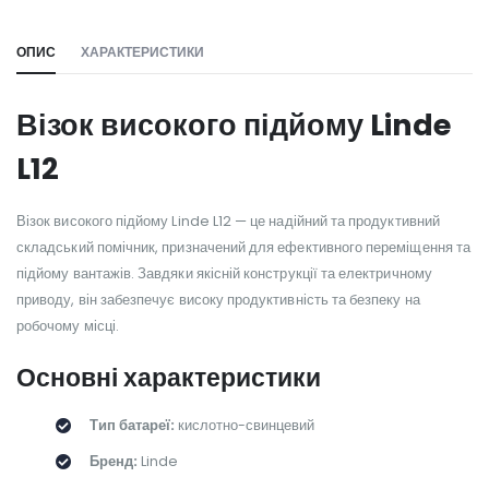
ОПИС
ХАРАКТЕРИСТИКИ
Візок високого підйому Linde
L12
Візок високого підйому Linde L12 — це надійний та продуктивний
складський помічник, призначений для ефективного переміщення та
підйому вантажів. Завдяки якісній конструкції та електричному
приводу, він забезпечує високу продуктивність та безпеку на
робочому місці.
Основні характеристики
Тип батареї:
кислотно-свинцевий
Бренд:
Linde