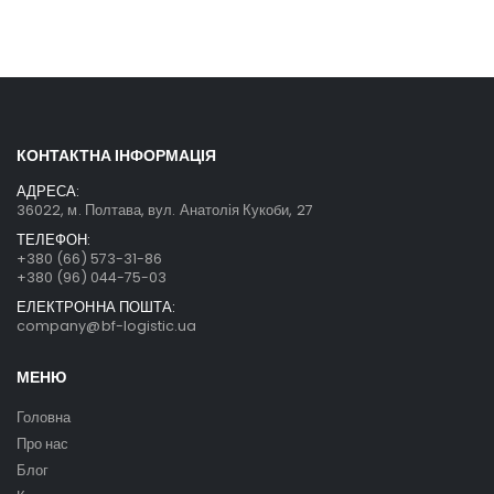
КОНТАКТНА ІНФОРМАЦІЯ
АДРЕСА:
36022, м. Полтава, вул. Анатолія Кукоби, 27
ТЕЛЕФОН:
+380 (66) 573-31-86
+380 (96) 044-75-03
ЕЛЕКТРОННА ПОШТА:
company@bf-logistic.ua
МЕНЮ
Головна
Про нас
Блог