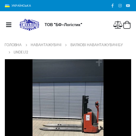
УКРАЇНСЬКА
ТОВ "БФ-Логістик"
ГОЛОВНА
НАВАНТАЖУВАЧІ
ВИЛКОВІ НАВАНТАЖУВАЧІ БУ
LINDE L12