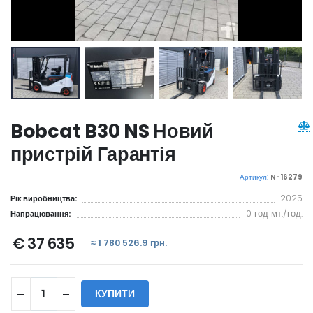
Bobcat B30 NS Новий
пристрій Гарантія
Артикул:
N-16279
2025
Рік виробництва:
0 год мт./год.
Напрацювання:
€ 37 635
≈ 1 780 526.9 грн.
КУПИТИ