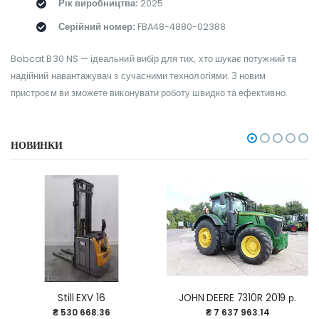
Рік виробництва:
2025
Серійний номер:
FBA48-4880-02388
Bobcat B30 NS — ідеальний вибір для тих, хто шукає потужний та
надійний навантажувач з сучасними технологіями. З новим
пристроєм ви зможете виконувати роботу швидко та ефективно.
НОВИНКИ
Still EXV 16
JOHN DEERE 7310R 2019 р.
₴ 530 668.36
₴ 7 637 963.14