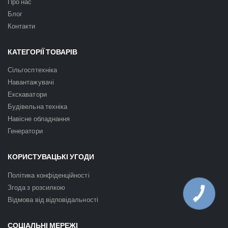
Про нас
Блог
Контакти
КАТЕГОРІЇ ТОВАРІВ
Сільгосптехніка
Навантажувачі
Екскаватори
Будівельна техніка
Навісне обладнання
Генератори
КОРИСТУВАЦЬКІ УГОДИ
Політика конфіденційності
Згода з розсилкою
КНОПКА
ЗВ'ЯЗКУ
Відмова від відповідальності
СОЦІАЛЬНІ МЕРЕЖІ