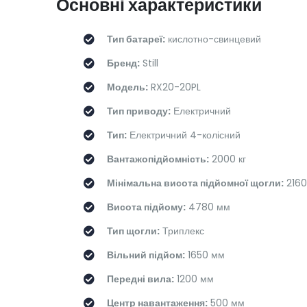
Основні характеристики
Тип батареї:
кислотно-свинцевий
Бренд:
Still
Модель:
RX20-20PL
Тип приводу:
Електричний
Тип:
Електричний 4-колісний
Вантажопідйомність:
2000 кг
Мінімальна висота підйомної щогли:
2160
Висота підйому:
4780 мм
Тип щогли:
Триплекс
Вільний підйом:
1650 мм
Передні вила:
1200 мм
Центр навантаження:
500 мм