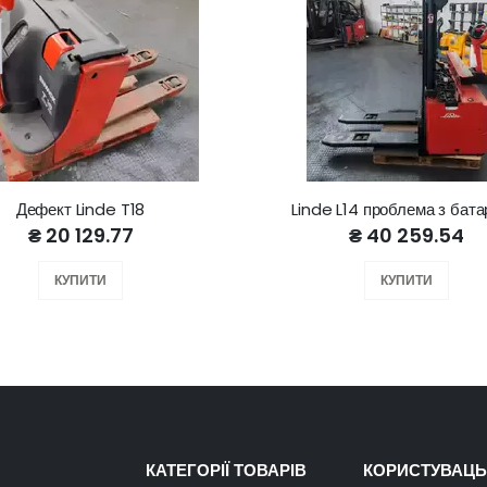
Дефект Linde T18
Linde L14 проблема з бат
₴ 20 129.77
₴ 40 259.54
КУПИТИ
КУПИТИ
КАТЕГОРІЇ ТОВАРІВ
КОРИСТУВАЦЬ