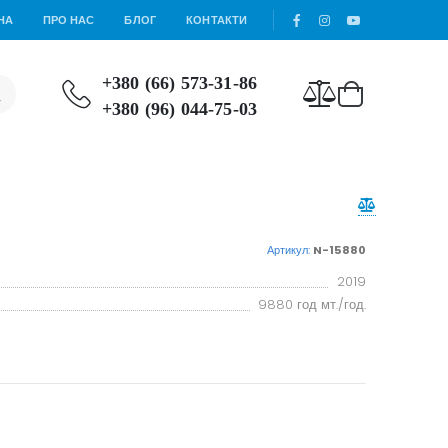
НА
ПРО НАС
БЛОГ
КОНТАКТИ
+380 (66) 573-31-86
+380 (96) 044-75-03
Артикул:
N-15880
2019
9880 год мт./год.