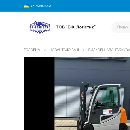
УКРАЇНСЬКА
ТОВ "БФ-Логістик"
ГОЛОВНА
НАВАНТАЖУВАЧІ
ВИЛКОВІ НАВАНТАЖУВА