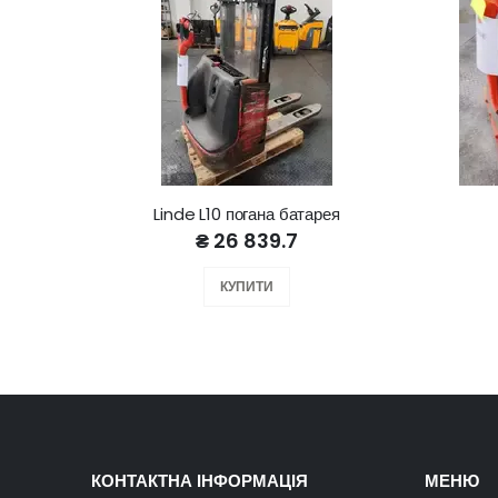
Linde L10 погана батарея
₴ 26 839.7
КУПИТИ
КОНТАКТНА ІНФОРМАЦІЯ
МЕНЮ