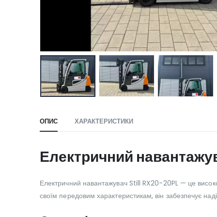
ОПИС
ХАРАКТЕРИСТИКИ
Електричний навантажув
Електричний навантажувач Still RX20-20PL — це висок
своїм передовим характеристикам, він забезпечує надій