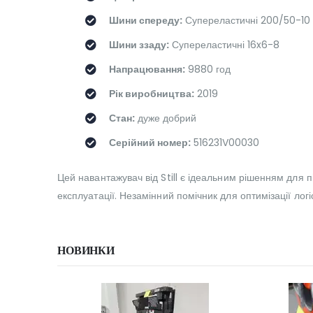
Шини спереду:
Супереластичні 200/50-10
Шини ззаду:
Супереластичні 16x6-8
Напрацювання:
9880 год
Рік виробництва:
2019
Стан:
дуже добрий
Серійний номер:
516231V00030
Цей навантажувач від Still є ідеальним рішенням для пі
експлуатації. Незамінний помічник для оптимізації логі
НОВИНКИ