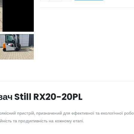
WILL_SHARE:
ач Still RX20-20PL
оякісний пристрій, призначений для ефективної та екологічної роб
ність та продуктивність на кожному етапі.