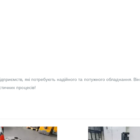
дприємств, які потребують надійного та потужного обладнання. Він п
стичних процесів!